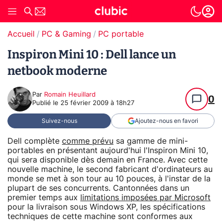
Accueil
PC & Gaming
PC portable
Inspiron Mini 10 : Dell lance un
netbook moderne
Par
Romain Heuillard
0
Publié le
25 février 2009 à 18h27
Suivez-nous
Ajoutez-nous en favori
Dell complète
comme prévu
sa gamme de mini-
portables en présentant aujourd'hui l'Inspiron Mini 10,
qui sera disponible dès demain en France. Avec cette
nouvelle machine, le second fabricant d'ordinateurs au
monde se met à son tour au 10 pouces, à l'instar de la
plupart de ses concurrents. Cantonnées dans un
premier temps aux
limitations imposées par Microsoft
pour la livraison sous Windows XP, les spécifications
techniques de cette machine sont conformes aux