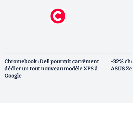
Chromebook : Dell pourrait carrément
-32% che
dédier un tout nouveau modèle XPS à
ASUS Zen
Google