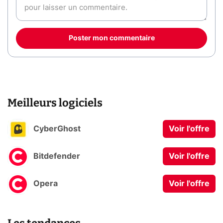
Poster mon commentaire
Meilleurs logiciels
CyberGhost
Voir l'offre
Bitdefender
Voir l'offre
Opera
Voir l'offre