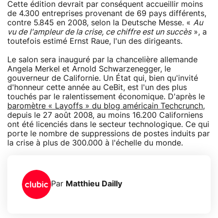
Cette édition devrait par conséquent accueillir moins
de 4.300 entreprises provenant de 69 pays différents,
contre 5.845 en 2008, selon la Deutsche Messe. «
Au
vu de l'ampleur de la crise, ce chiffre est un succès
», a
toutefois estimé Ernst Raue, l'un des dirigeants.
Le salon sera inauguré par la chancelière allemande
Angela Merkel et Arnold Schwarzenegger, le
gouverneur de Californie. Un État qui, bien qu'invité
d'honneur cette année au CeBit, est l'un des plus
touchés par le ralentissement économique. D'après le
baromètre « Layoffs » du blog américain Techcrunch
,
depuis le 27 août 2008, au moins 16.200 Californiens
ont été licenciés dans le secteur technologique. Ce qui
porte le nombre de suppressions de postes induits par
la crise à plus de 300.000 à l'échelle du monde.
Par
Matthieu Dailly