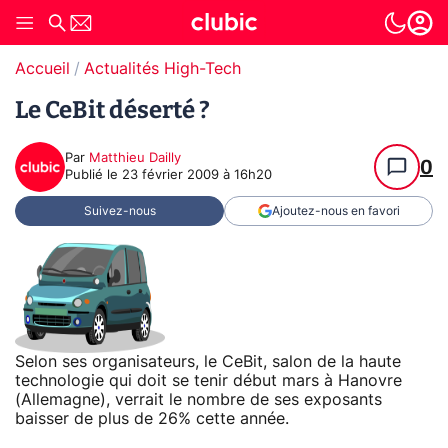
Accueil
Actualités High-Tech
Le CeBit déserté ?
Par
Matthieu Dailly
0
Publié le
23 février 2009 à 16h20
Suivez-nous
Ajoutez-nous en favori
Selon ses organisateurs, le CeBit, salon de la haute
technologie qui doit se tenir début mars à Hanovre
(Allemagne), verrait le nombre de ses exposants
baisser de plus de 26% cette année.