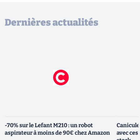
Dernières actualités
-70% sur le Lefant M210 : un robot
Canicule
aspirateur à moins de 90€ chez Amazon
avec ces