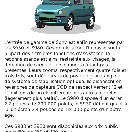
L'entrée de gamme de Sony est enfin représentée par
les S930 et S980. Ces derniers font l'impasse sur la
plupart des dernières fonctions d'assistance, la
reconnaissance est ainsi restreinte aux visages, la
détection de scène et des sourires n'étant pas
présentes. Leurs zooms, respectivement quatre fois et
trois fois, sont dépourvus de position grand angle et
de système de stabilisation optique. Ils disposent en
revanches de capteurs CCD de respectivement 12 et
10 millions de pixels différents des autres modèles
(légèrement plus petits). Le S980 dispose d'un écran
2,7 pouces de 230 000 points, le S930 détient quant à
lui un écran 2,4 pouces de 112 000 points d'un autre
age.
Ces S980 et S930 sont disponibles aux prix public
conseillés de 160 et 120 euros.