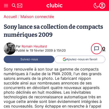
Accueil
Maison connectée
Sony lance sa collection de compacts
numériques 2009
Par
Romain Heuillard
0
Publié le
19 février 2009 à 15h20
Suivez-nous
Ajoutez-nous en favori
Sony renouvelle à son tour sa gamme de compacts
numériques à l'aube de la PMA 2009, l'un des grands
salons annuels de la photo. Le fabricant nippon
succède ainsi aux nombreuses annonces de ses
concurrents en dévoilant quatre nouveaux appareils
photo déclinés en huit modèles. Les inévitables
technologies de reconnaissance automatique très en
vogue cette année sont bien évidemment intégrées à
ces nouveautés. Sony échappe en revanche à l'appel