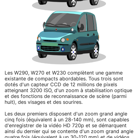
Les W290, W270 et W230 complètent une gamme
existante de compacts abordables. Tous trois sont
dotés d'un capteur CCD de 12 millions de pixels
atteignant 3200 ISO, d'un zoom à stabilisation optique
et des fonctions de reconnaissance de scène (parmi
huit), des visages et des sourires.
Les deux premiers disposent d'un zoom grand angle
cinq fois (équivalent à un 28-140 mm), sont capables
d'enregistrer de la vidéo HD 720p et se démarquent
ainsi du dernier qui se contente d'un zoom grand angle
quatre fois (équivalent à un 30-120 mm) et de vidéos