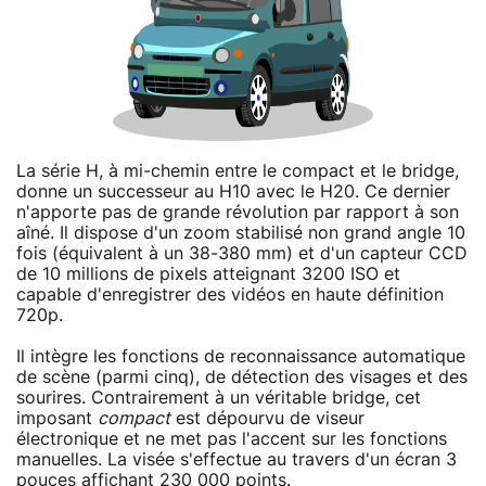
La série H, à mi-chemin entre le compact et le bridge,
donne un successeur au H10 avec le H20. Ce dernier
n'apporte pas de grande révolution par rapport à son
aîné. Il dispose d'un zoom stabilisé non grand angle 10
fois (équivalent à un 38-380 mm) et d'un capteur CCD
de 10 millions de pixels atteignant 3200 ISO et
capable d'enregistrer des vidéos en haute définition
720p.
Il intègre les fonctions de reconnaissance automatique
de scène (parmi cinq), de détection des visages et des
sourires. Contrairement à un véritable bridge, cet
imposant
compact
est dépourvu de viseur
électronique et ne met pas l'accent sur les fonctions
manuelles. La visée s'effectue au travers d'un écran 3
pouces affichant 230 000 points.