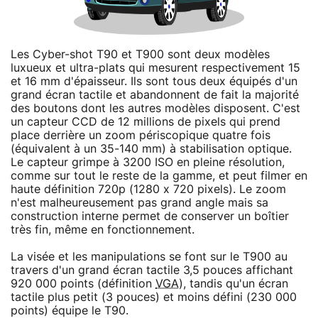
Les Cyber-shot T90 et T900 sont deux modèles
luxueux et ultra-plats qui mesurent respectivement 15
et 16 mm d'épaisseur. Ils sont tous deux équipés d'un
grand écran tactile et abandonnent de fait la majorité
des boutons dont les autres modèles disposent. C'est
un capteur CCD de 12 millions de pixels qui prend
place derrière un zoom périscopique quatre fois
(équivalent à un 35-140 mm) à stabilisation optique.
Le capteur grimpe à 3200 ISO en pleine résolution,
comme sur tout le reste de la gamme, et peut filmer en
haute définition 720p (1280 x 720 pixels). Le zoom
n'est malheureusement pas grand angle mais sa
construction interne permet de conserver un boîtier
très fin, même en fonctionnement.
La visée et les manipulations se font sur le T900 au
travers d'un grand écran tactile 3,5 pouces affichant
920 000 points (définition
VGA
), tandis qu'un écran
tactile plus petit (3 pouces) et moins défini (230 000
points) équipe le T90.