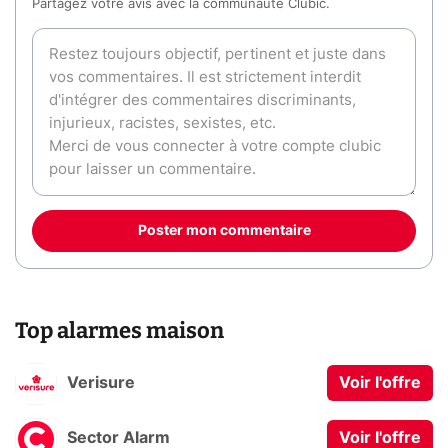
Partagez votre avis avec la communauté Clubic.
Poster mon commentaire
Top alarmes maison
Verisure
Voir l'offre
Sector Alarm
Voir l'offre