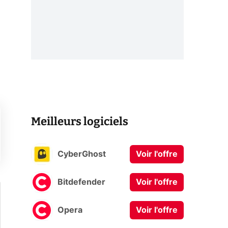
Meilleurs logiciels
CyberGhost
Voir l'offre
Bitdefender
Voir l'offre
Opera
Voir l'offre