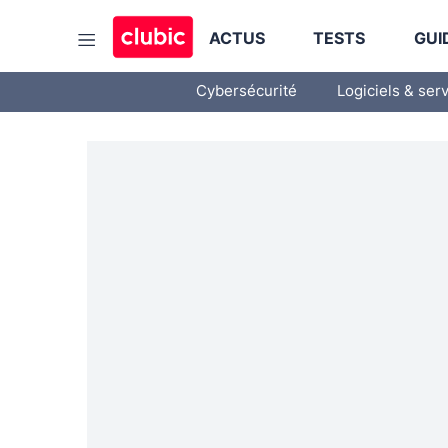
ACTUS
TESTS
GUI
Cybersécurité
Logiciels & ser