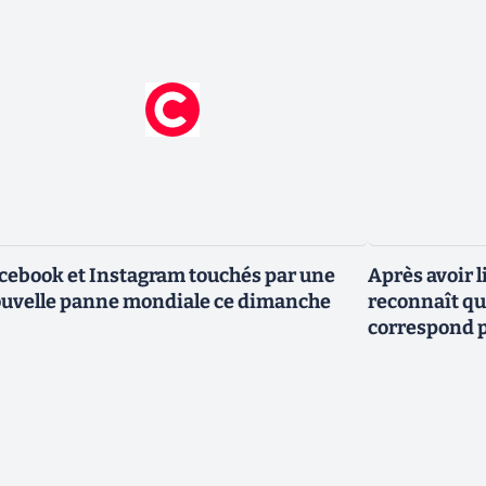
cebook et Instagram touchés par une
Après avoir l
uvelle panne mondiale ce dimanche
reconnaît que
correspond p