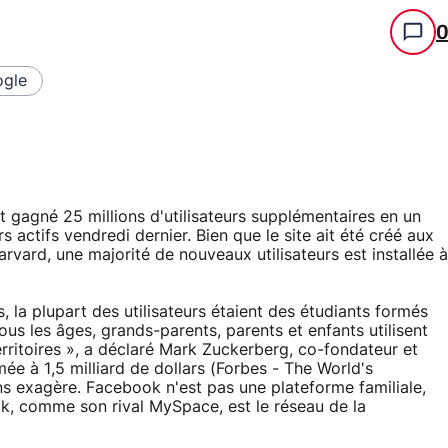
gle
 gagné 25 millions d'utilisateurs supplémentaires en un
rs actifs vendredi dernier. Bien que le site ait été créé aux
rvard, une majorité de nouveaux utilisateurs est installée à
 la plupart des utilisateurs étaient des étudiants formés
us les âges, grands-parents, parents et enfants utilisent
rritoires », a déclaré Mark Zuckerberg, co-fondateur et
ée à 1,5 milliard de dollars (Forbes - The World's
ns exagère. Facebook n'est pas une plateforme familiale,
ok, comme son rival MySpace, est le réseau de la