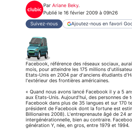
Par
Ariane Beky
.
Publié le
16 février 2009 à 09h26
Suivez-nous
Ajoutez-nous en favori
Goo
Facebook, référence des réseaux sociaux, aurait
mois, pour atteindre les 175 millions d'utilisateu
Etats-Unis en 2004 par d'anciens étudiants d'Ha
l'extérieur des frontières américaines.
« Quand nous avons lancé Facebook il y a 5 ans,
aux Etats-Unis. Aujourd'hui, des personnes de to
Facebook dans plus de 35 langues et sur 170 te
président de Facebook dont la fortune est estim
Billionaires 2008). L'entreprenaute âgé de 24 a
intergénérationnelle, bien au contraire. Facebo
génération Y, née, en gros, entre 1979 et 1994.