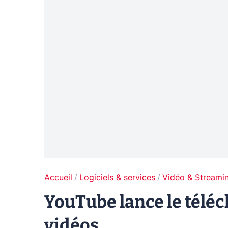
Accueil
Logiciels & services
Vidéo & Streami
YouTube lance le téléc
vidéos