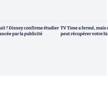
uit ? Disney confirme étudier
TV Time a fermé, mais c
ancée par la publicité
peut récupérer votre h