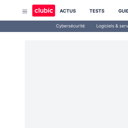
ACTUS
TESTS
GUI
Cybersécurité
Logiciels & ser