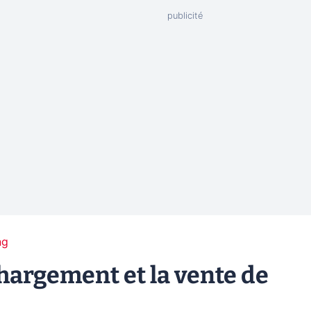
ng
hargement et la vente de