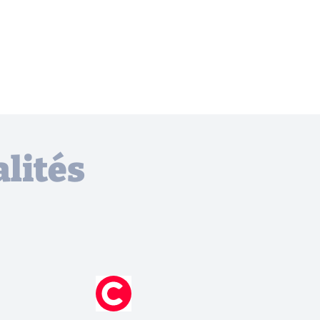
lités