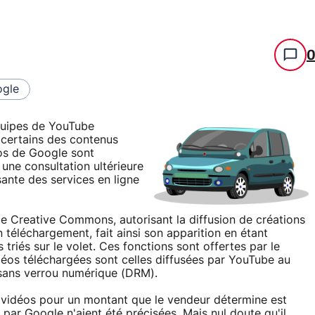
gle
équipes de YouTube
 certains des contenus
os de Google sont
une consultation ultérieure
ssante des services en ligne
nce Creative Commons, autorisant la diffusion de créations
 téléchargement, fait ainsi son apparition en étant
 triés sur le volet. Ces fonctions sont offertes par le
déos téléchargées sont celles diffusées par YouTube au
sans verrou numérique (DRM).
 vidéos pour un montant que le vendeur détermine est
 par Google n'aient été précisées. Mais nul doute qu'il