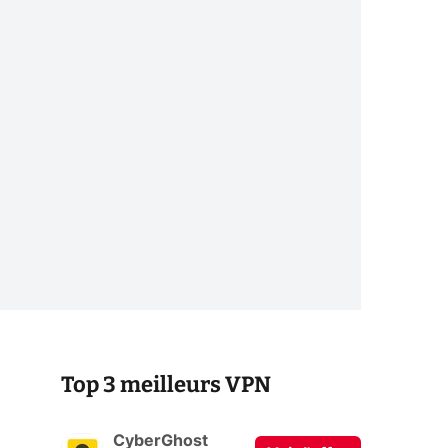
Top 3 meilleurs VPN
CyberGhost