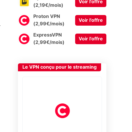
Voir l'offre
(2,19€/mois)
Proton VPN
Voir l'offre
0
(2,99€/mois)
ExpressVPN
Voir l'offre
(2,99€/mois)
Le VPN conçu pour le streaming