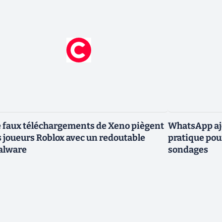
 faux téléchargements de Xeno piègent
WhatsApp ajo
s joueurs Roblox avec un redoutable
pratique pou
alware
sondages