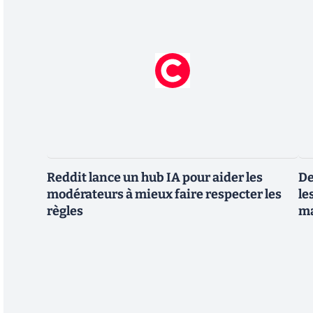
Reddit lance un hub IA pour aider les
De
modérateurs à mieux faire respecter les
le
règles
m