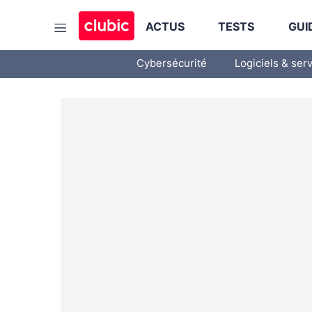
ACTUS
TESTS
GUI
Cybersécurité
Logiciels & ser