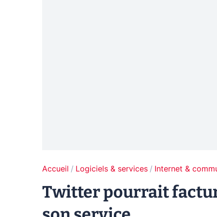
Accueil
Logiciels & services
Internet & comm
Twitter pourrait factu
son service