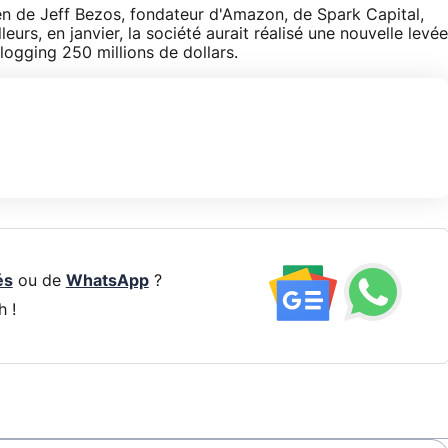
ien de Jeff Bezos, fondateur d'Amazon, de Spark Capital,
eurs, en janvier, la société aurait réalisé une nouvelle levée
logging 250 millions de dollars.
és
ou de
WhatsApp
?
h !