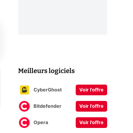
Meilleurs logiciels
CyberGhost
Voir l'offre
Bitdefender
Voir l'offre
Opera
Voir l'offre