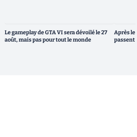
Le gameplay de GTA VI sera dévoilé le 27
Après le
août, mais pas pour tout le monde
passent 