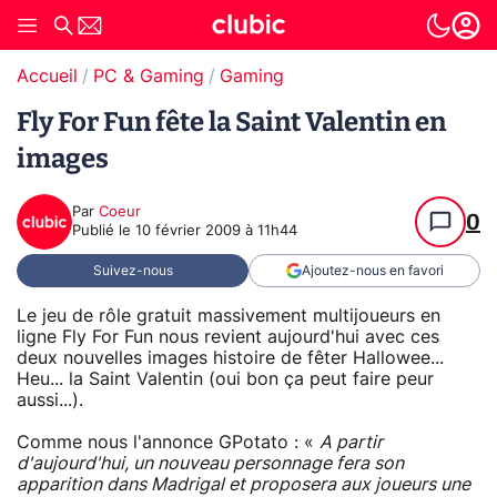
Accueil
PC & Gaming
Gaming
Fly For Fun fête la Saint Valentin en
images
Par
Coeur
0
Publié le
10 février 2009 à 11h44
Suivez-nous
Ajoutez-nous en favori
Le jeu de rôle gratuit massivement multijoueurs en
ligne Fly For Fun nous revient aujourd'hui avec ces
deux nouvelles images histoire de fêter Hallowee...
Heu... la Saint Valentin (oui bon ça peut faire peur
aussi...).
Comme nous l'annonce GPotato : «
A partir
d'aujourd'hui, un nouveau personnage fera son
apparition dans Madrigal et proposera aux joueurs une