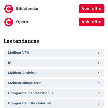
Bitdefender
Voir l'offre
Opera
Voir l'offre
Les tendances
Meilleur VPN
IA
Meilleur Antivirus
Meilleur climatiseur
Comparateur Forfait mobile
Comparateur Box Internet