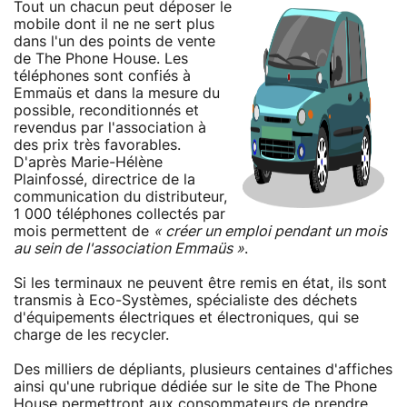
Tout un chacun peut déposer le
mobile dont il ne ne sert plus
dans l'un des points de vente
de The Phone House. Les
téléphones sont confiés à
Emmaüs et dans la mesure du
possible, reconditionnés et
revendus par l'association à
des prix très favorables.
D'après Marie-Hélène
Plainfossé, directrice de la
communication du distributeur,
1 000 téléphones collectés par
mois permettent de
« créer un emploi pendant un mois
au sein de l'association Emmaüs »
.
Si les terminaux ne peuvent être remis en état, ils sont
transmis à Eco-Systèmes, spécialiste des déchets
d'équipements électriques et électroniques, qui se
charge de les recycler.
Des milliers de dépliants, plusieurs centaines d'affiches
ainsi qu'une rubrique dédiée sur le site de The Phone
House permettront aux consommateurs de prendre