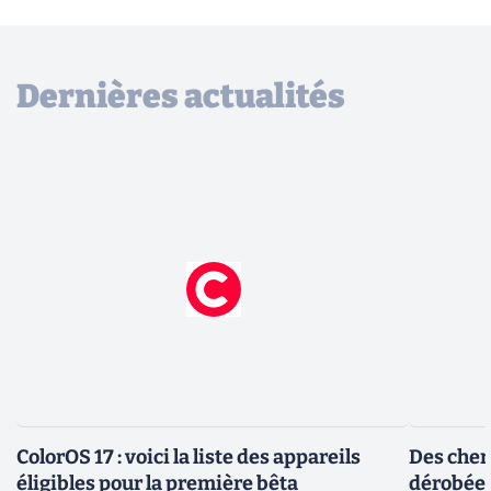
Dernières actualités
ColorOS 17 : voici la liste des appareils
Des cher
éligibles pour la première bêta
dérobée 