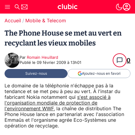
Accueil
Mobile & Telecom
The Phone House se met au vert en
recyclant les vieux mobiles
Par
Romain Heuillard
0
Publié le
09 février 2009 à 13h01
Suivez-nous
Ajoutez-nous en favori
Le domaine de la téléphonie n'échappe pas à la
tendance et se met peu à peu au vert. À l'instar du
fabricant Nokia notamment qui
s'est associé à
l'organisation mondiale de protection de
l'environnement WWF
, la chaîne de distribution The
Phone House lance en partenariat avec l'association
Emmaüs et l'organisme agrée Eco-Systèmes une
opération de recyclage.