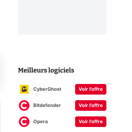
Meilleurs logiciels
CyberGhost
Voir l'offre
Bitdefender
Voir l'offre
Opera
Voir l'offre