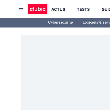
ACTUS
TESTS
GUI
Cybersécurité
Logiciels & ser