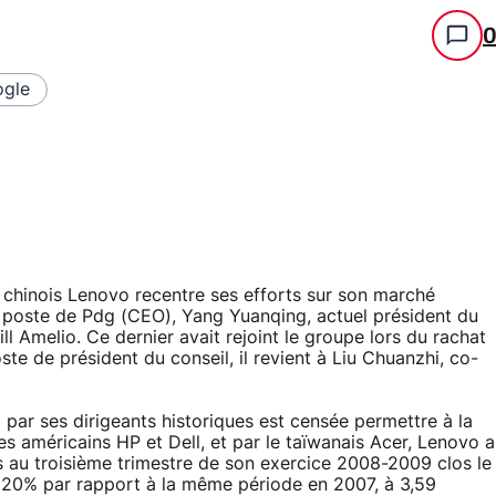
gle
 chinois Lenovo recentre ses efforts sur son marché
Au poste de Pdg (CEO), Yang Yuanqing, actuel président du
ll Amelio. Ce dernier avait rejoint le groupe lors du rachat
te de président du conseil, il revient à Liu Chuanzhi, co-
 par ses dirigeants historiques est censée permettre à la
es américains HP et Dell, et par le taïwanais Acer, Lenovo a
rs au troisième trimestre de son exercice 2008-2009 clos le
e 20% par rapport à la même période en 2007, à 3,59