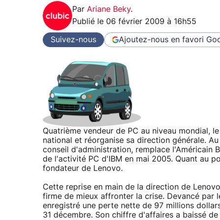
Par
Ariane Beky
.
Publié le
06 février 2009 à 16h55
Suivez-nous
Ajoutez-nous en favori
Goo
Quatrième vendeur de PC au niveau mondial, le
national et réorganise sa direction générale. 
conseil d'administration, remplace l'Américain Bi
de l'activité PC d'IBM en mai 2005. Quant au pos
fondateur de Lenovo.
Cette reprise en main de la direction de Lenovo
firme de mieux affronter la crise. Devancé par l
enregistré une perte nette de 97 millions dolla
31 décembre. Son chiffre d'affaires a baissé d