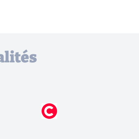
lités