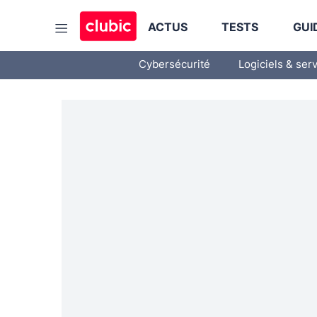
ACTUS
TESTS
GUI
Cybersécurité
Logiciels & ser