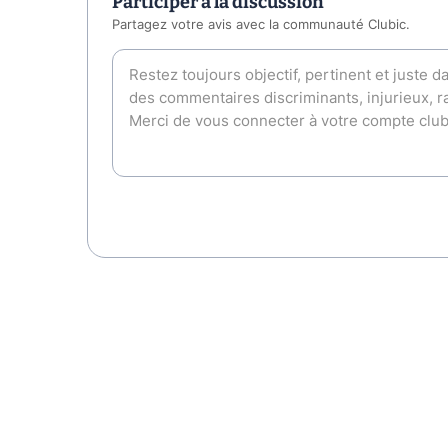
Participer à la discussion
Partagez votre avis avec la communauté Clubic.