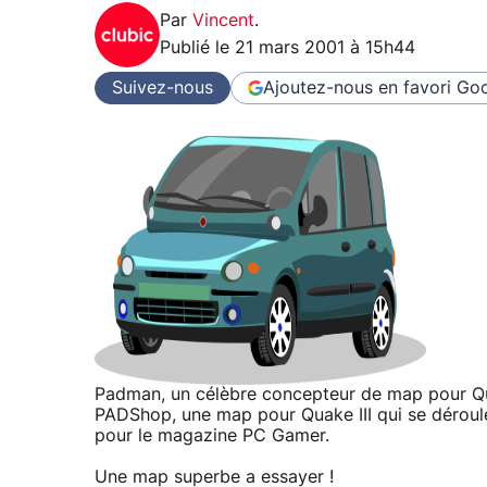
Par
Vincent
.
Publié le
21 mars 2001 à 15h44
Suivez-nous
Ajoutez-nous en favori
Goo
Padman, un célèbre concepteur de map pour Quak
PADShop, une map pour Quake III qui se déroule
pour le magazine PC Gamer.
Une map superbe a essayer !