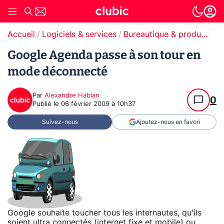
Accueil
Logiciels & services
Bureautique & productivité
Google Agenda passe à son tour en
mode déconnecté
Par
Alexandre Habian
0
Publié le
06 février 2009 à 10h37
Suivez-nous
Ajoutez-nous en favori
Google souhaite toucher tous les internautes, qu'ils
soient ultra connectés (internet fixe et mobile) ou