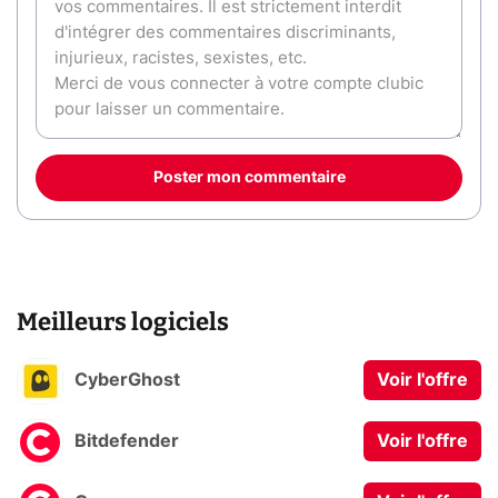
Poster mon commentaire
Meilleurs logiciels
CyberGhost
Voir l'offre
Bitdefender
Voir l'offre