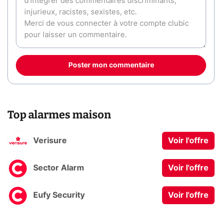
Poster mon commentaire
Top alarmes maison
Verisure
Voir l'offre
Sector Alarm
Voir l'offre
Eufy Security
Voir l'offre