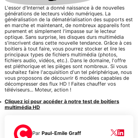
L'essor d'Internet a donné naissance à de nouvelles
générations de lecteurs vidéo numériques. La
généralisation de la dématérialisation des supports est
en marche et maintenant, de nombreux appareils font
purement et simplement l'impasse sur le lecteur
optique. Sans surprise, les disques durs multimédia
s'inscrivent dans cette nouvelle tendance. Grâce à ces
boitiers à tout faire, vous pourrez stocker et lire les
principaux types de fichiers multimédia (photos,
fichiers audio, vidéos, etc.). Dans le domaine, l'offre
est pléthorique et les pièges sont nombreux. Si vous
souhaitez faire l'acquisition d'un tel périphérique, nous
vous proposons de découvrir 6 modèles capables de
décompresser des flux HD ! Faites chauffer vos
téléviseurs... Moteur, action !
Cliquez ici pour accéder à notre test de boitiers
multimédia HD
Par
Paul-Emile Graff