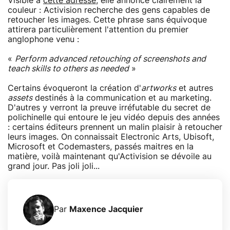
Visible à
cette adresse
, elle annonce clairement la
couleur : Activision recherche des gens capables de
retoucher les images. Cette phrase sans équivoque
attirera particulièrement l'attention du premier
anglophone venu :
«
Perform advanced retouching of screenshots and
teach skills to others as needed
»
Certains évoqueront la création d'
artworks
et autres
assets
destinés à la communication et au marketing.
D'autres y verront la preuve irréfutable du secret de
polichinelle qui entoure le jeu vidéo depuis des années
: certains éditeurs prennent un malin plaisir à retoucher
leurs images. On connaissait Electronic Arts, Ubisoft,
Microsoft et Codemasters, passés maitres en la
matière, voilà maintenant qu'Activision se dévoile au
grand jour. Pas joli joli...
Par
Maxence Jacquier