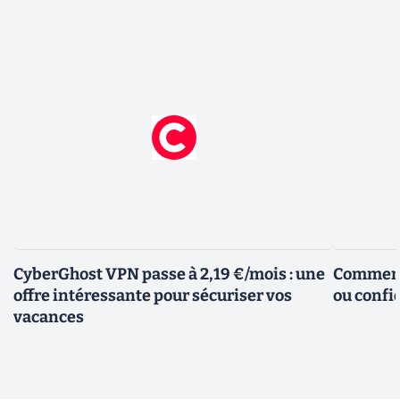
CyberGhost VPN passe à 2,19 €/mois : une
Comment 
offre intéressante pour sécuriser vos
ou confid
vacances