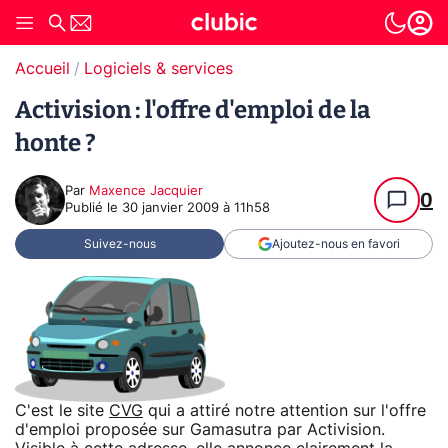
Accueil
Logiciels & services
Activision : l'offre d'emploi de la
honte ?
Par
Maxence Jacquier
0
Publié le
30 janvier 2009 à 11h58
Suivez-nous
Ajoutez-nous en favori
C'est le site
CVG
qui a attiré notre attention sur l'offre
d'emploi proposée sur Gamasutra par Activision.