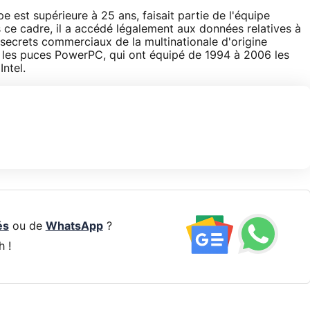
 est supérieure à 25 ans, faisait partie de l'équipe
s ce cadre, il a accédé légalement aux données relatives à
ux secrets commerciaux de la multinationale d'origine
 les puces PowerPC, qui ont équipé de 1994 à 2006 les
ntel.
és
ou de
WhatsApp
?
h !