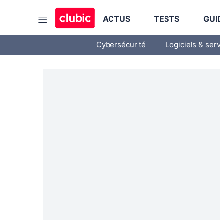
ACTUS
TESTS
GUI
Cybersécurité
Logiciels & ser