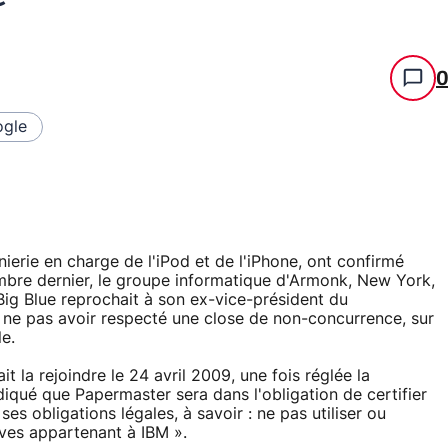
gle
ierie en charge de l'iPod et de l'iPhone, ont confirmé
mbre dernier, le groupe informatique d'Armonk, New York,
Big Blue reprochait à son ex-vice-président du
ne pas avoir respecté une close de non-concurrence, sur
e.
 la rejoindre le 24 avril 2009, une fois réglée la
ndiqué que Papermaster sera dans l'obligation de certifier
s obligations légales, à savoir : ne pas utiliser ou
ives appartenant à IBM ».