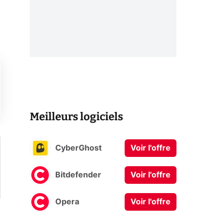
Meilleurs logiciels
CyberGhost
Voir l'offre
Bitdefender
Voir l'offre
Opera
Voir l'offre