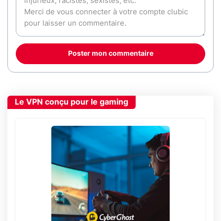
Poster mon commentaire
Le VPN conçu pour le gaming