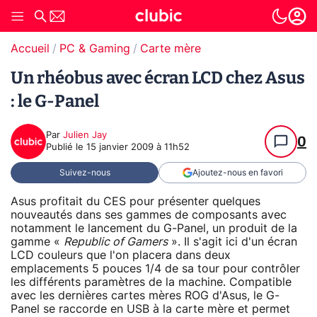
Accueil
PC & Gaming
Carte mère
Un rhéobus avec écran LCD chez Asus
: le G-Panel
Par
Julien Jay
0
Publié le
15 janvier 2009 à 11h52
Suivez-nous
Ajoutez-nous en favori
Asus profitait du CES pour présenter quelques
nouveautés dans ses gammes de composants avec
notamment le lancement du G-Panel, un produit de la
gamme «
Republic of Gamers
». Il s'agit ici d'un écran
LCD couleurs que l'on placera dans deux
emplacements 5 pouces 1/4 de sa tour pour contrôler
les différents paramètres de la machine. Compatible
avec les dernières cartes mères ROG d'Asus, le G-
Panel se raccorde en USB à la carte mère et permet