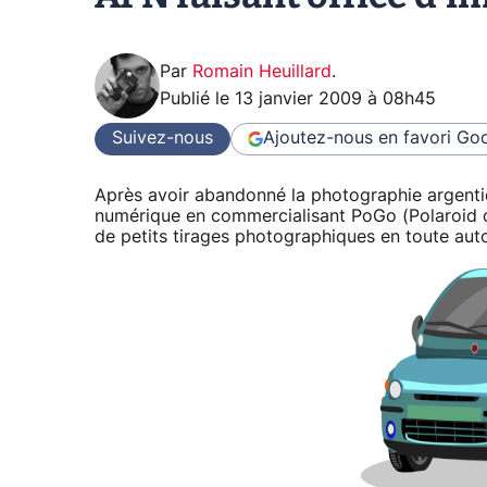
Par
Romain Heuillard
.
Publié le
13 janvier 2009 à 08h45
Suivez-nous
Ajoutez-nous en favori
Goo
Après avoir abandonné la photographie argentiq
numérique en commercialisant PoGo (Polaroid 
de petits tirages photographiques en toute aut