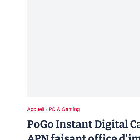
Accueil
PC & Gaming
PoGo Instant Digital C
APN faisant office d'