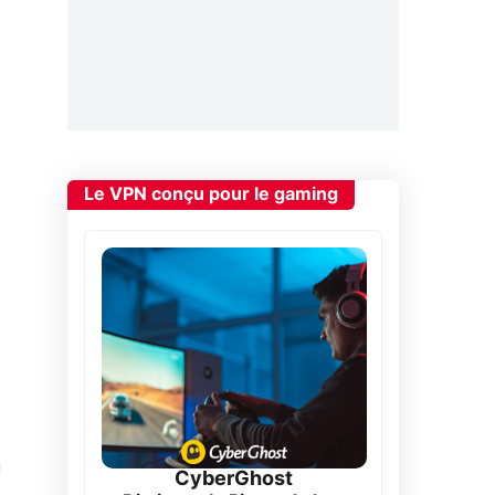
Le VPN conçu pour le gaming
u
CyberGhost