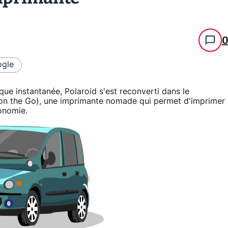
gle
ue instantanée, Polaroid s'est reconverti dans le
on the Go), une imprimante nomade qui permet d'imprimer
onomie.