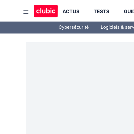
ACTUS
TESTS
GUI
Cybersécurité
Logiciels & ser