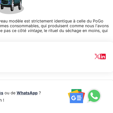
veau modèle est strictement identique à celle du PoGo
 mêmes consommables, qui produisent comme nous l'avons
 ce pas ce côté
vintage
, le rituel du séchage en moins, qui
és
ou de
WhatsApp
?
h !