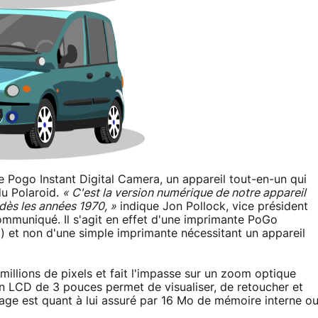
e Pogo Instant Digital Camera, un appareil tout-en-un qui
du Polaroid.
« C'est la version numérique de notre appareil
dès les années 1970, »
indique Jon Pollock, vice président
ommuniqué. Il s'agit en effet d'une imprimante PoGo
) et non d'une simple imprimante nécessitant un appareil
millions de pixels et fait l'impasse sur un zoom optique
ran LCD de 3 pouces permet de visualiser, de retoucher et
kage est quant à lui assuré par 16 Mo de mémoire interne o