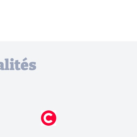
lités