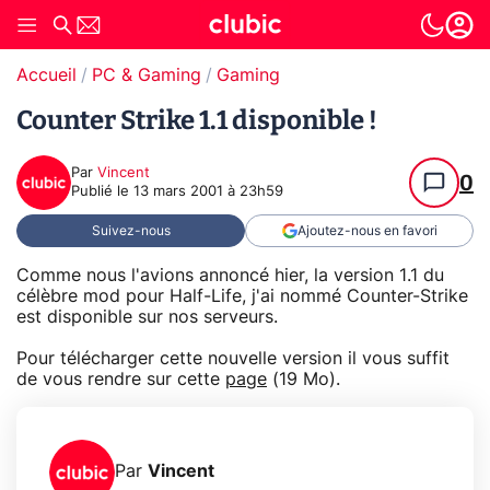
Accueil
PC & Gaming
Gaming
Counter Strike 1.1 disponible !
Par
Vincent
0
Publié le
13 mars 2001 à 23h59
Suivez-nous
Ajoutez-nous en favori
Comme nous l'avions annoncé hier, la version 1.1 du
célèbre mod pour Half-Life, j'ai nommé Counter-Strike
est disponible sur nos serveurs.
Pour télécharger cette nouvelle version il vous suffit
de vous rendre sur cette
page
(19 Mo).
Par
Vincent