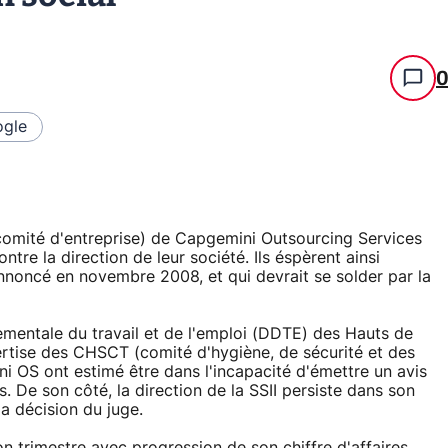
gle
(comité d'entreprise) de Capgemini Outsourcing Services
tre la direction de leur société. Ils éspèrent ainsi
annoncé en novembre 2008, et qui devrait se solder par la
tementale du travail et de l'emploi (DDTE) des Hauts de
pertise des CHSCT (comité d'hygiène, de sécurité et des
ni OS ont estimé être dans l'incapacité d'émettre un avis
s. De son côté, la direction de la SSII persiste dans son
la décision du juge.