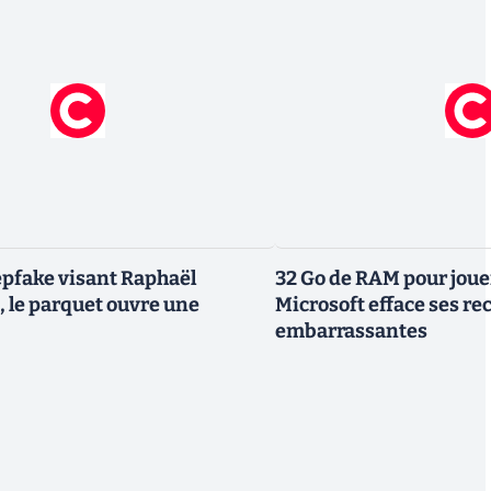
pfake visant Raphaël
32 Go de RAM pour joue
 le parquet ouvre une
Microsoft efface ses 
embarrassantes