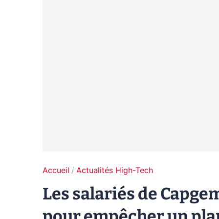
Accueil
Actualités High-Tech
Les salariés de Capgem
pour empêcher un plan