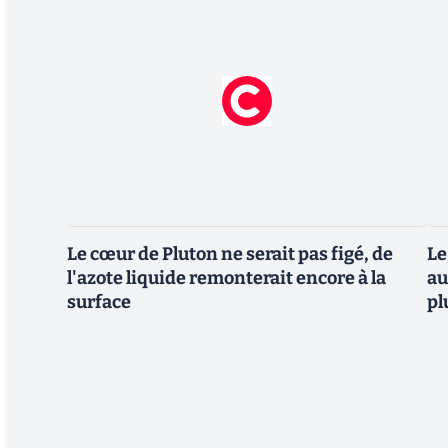
Le cœur de Pluton ne serait pas figé, de
Le
l'azote liquide remonterait encore à la
au
surface
pl