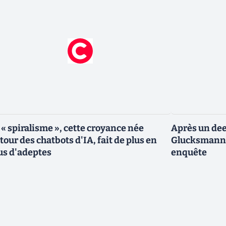
 « spiralisme », cette croyance née
Après un dee
tour des chatbots d'IA, fait de plus en
Glucksmann,
us d'adeptes
enquête