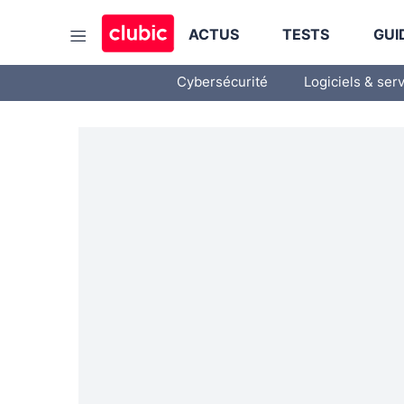
ACTUS
TESTS
GUI
Cybersécurité
Logiciels & ser