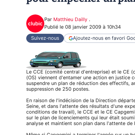
Par
Matthieu Dailly
.
Publié le
08 janvier 2009 à 10h34
Suivez-nous
Ajoutez-nous en favori
Goo
Le CCE (comité central d'entreprise) et le CE 
(OS) viennent d'entamer une action en justice con
suspendre un plan de réduction des effectifs, 
suppression de 250 postes.
En raison de l'indécision de la Direction dépar
Seine, et dans l'attente des résultats d'une ex
conditions de travail), le CCE et le CE Capgemi
sur le plan de licenciements qui leur était soumi
analyse et maintient son plan dans l'attente de 