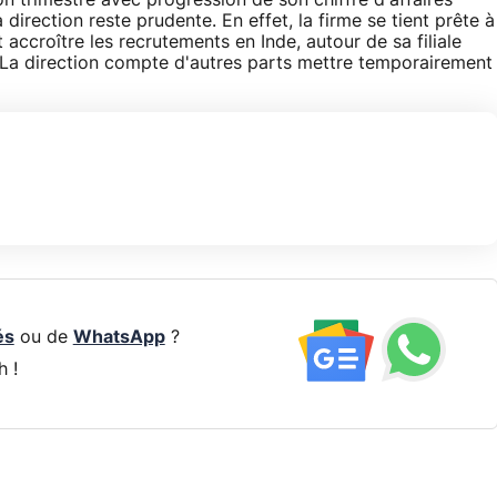
n trimestre avec progression de son chiffre d'affaires
direction reste prudente. En effet, la firme se tient prête à
accroître les recrutements en Inde, autour de sa filiale
 La direction compte d'autres parts mettre temporairement
és
ou de
WhatsApp
?
h !