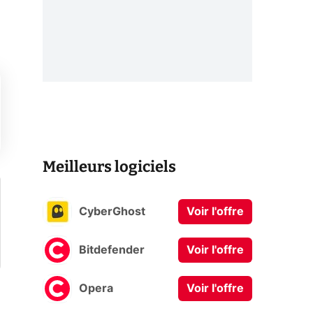
Meilleurs logiciels
CyberGhost
Voir l'offre
Bitdefender
Voir l'offre
Opera
Voir l'offre