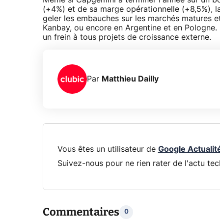
Même si Capgemini a terminer l'année sur un bo
(+4%) et de sa marge opérationnelle (+8,5%), la 
geler les embauches sur les marchés matures et 
Kanbay, ou encore en Argentine et en Pologne.
un frein à tous projets de croissance externe.
Par
Matthieu Dailly
Vous êtes un utilisateur de
Google Actualit
Suivez-nous pour ne rien rater de l'actu tec
Commentaires
0