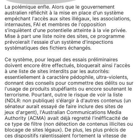
La polémique enfle. Alors que le gouvernement
australien réfléchit à la mise en place d'un système
empéchant l'accès aux sites illégaux, les associations,
internautes, FAI et membres de l'opposition
s'inquiètent d'une potentielle atteinte à la vie privée.
Mise à part une liste noire des sites, ce programme
prévoierait l'essaie d'un système d'inspections
systématiques des fichiers échangés.
Ce système, pour lequel des essais préliminaires
doivent encore être effectués, bloquerait ainsi l'accès
à une liste de sites interdits par les autorités:
essentiellement à caractère pédophile, ultra-violents,
donnant des conseils pour commettre des délits ou sur
l'usage de produits stupéfiants ou encore soutenant le
terrorisme. Pourtant, outre le risque de voir la liste
(NDLR: non publique) s'élargir à d'autres contenus (un
sénateur aurait essayé de faire inclure des sites de
jeux d'argent), l'Australian Communications Media
Authority (ACMA) avait déjà regretté l'inéfficacité de
ce type de filtre (non détection de contenus illicites ou
blocage de sites légaux). De plus, les plus précis de
ces dispositifs ralentissaient fortement la vitesse de