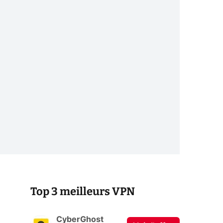
Top 3 meilleurs VPN
CyberGhost