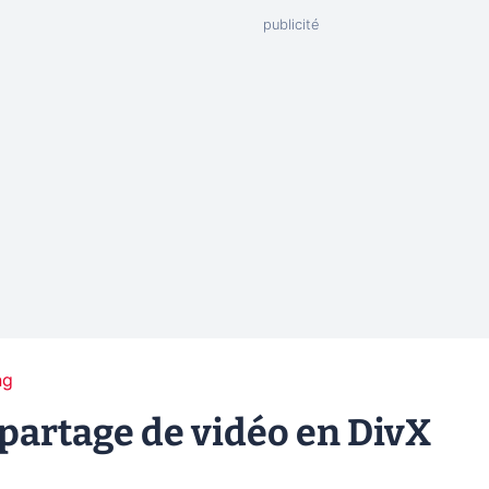
ng
: partage de vidéo en DivX