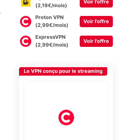
Voir l'offre
(2,19€/mois)
0
Proton VPN
Voir l'offre
(2,99€/mois)
ExpressVPN
Voir l'offre
(2,99€/mois)
Le VPN conçu pour le streaming