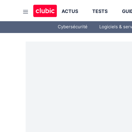
ACTUS
TESTS
GUI
Cybersécurité
Logiciels & ser