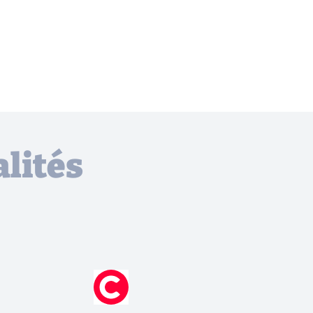
lités