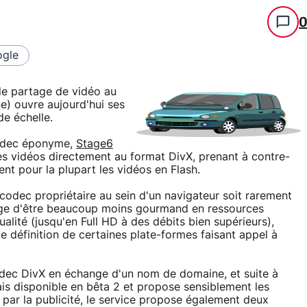
gle
 de partage de vidéo au
ne) ouvre aujourd'hui ses
de échelle.
 codec éponyme,
Stage6
s vidéos directement au format DivX, prenant à contre-
nt pour la plupart les vidéos en Flash.
 codec propriétaire au sein d'un navigateur soit rarement
antage d'être beaucoup moins gourmand en ressources
alité (jusqu'en Full HD à des débits bien supérieurs),
e définition de certaines plate-formes faisant appel à
 codec DivX en échange d'un nom de domaine, et suite à
ais disponible en bêta 2 et propose sensiblement les
par la publicité, le service propose également deux