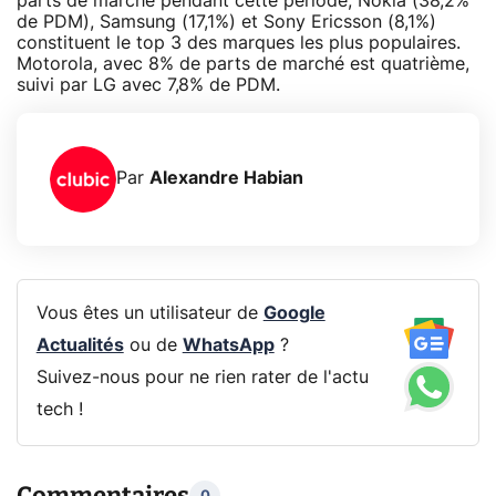
parts de marché pendant cette période, Nokia (38,2%
de PDM), Samsung (17,1%) et Sony Ericsson (8,1%)
constituent le top 3 des marques les plus populaires.
Motorola, avec 8% de parts de marché est quatrième,
suivi par LG avec 7,8% de PDM.
Par
Alexandre Habian
Vous êtes un utilisateur de
Google
Actualités
ou de
WhatsApp
?
Suivez-nous pour ne rien rater de l'actu
tech !
Commentaires