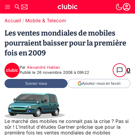
Accueil
Mobile & Telecom
Les ventes mondiales de mobiles
pourraient baisser pour la première
fois en 2009
Par
Alexandre Habian
0
Publié le
26 novembre 2008 à 09h22
Suivez-nous
Ajoutez-nous en favori
Le marché des mobiles ne connait pas la crise ? Pas si
sûr ! L'institut d'études Gartner précise que pour la
première fois les ventes mondiales de mobiles