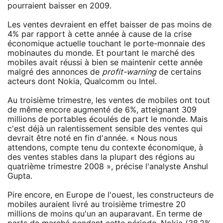
pourraient baisser en 2009.
Les ventes devraient en effet baisser de pas moins de
4% par rapport à cette année à cause de la crise
économique actuelle touchant le porte-monnaie des
mobinautes du monde. Et pourtant le marché des
mobiles avait réussi à bien se maintenir cette année
malgré des annonces de
profit-warning
de certains
acteurs dont Nokia, Qualcomm ou Intel.
Au troisième trimestre, les ventes de mobiles ont tout
de même encore augmenté de 6%, atteignant 309
millions de portables écoulés de part le monde. Mais
c'est déjà un ralentissement sensible des ventes qui
devrait être noté en fin d'année. « Nous nous
attendons, compte tenu du contexte économique, à
des ventes stables dans la plupart des régions au
quatrième trimestre 2008 », précise l'analyste Anshul
Gupta.
Pire encore, en Europe de l'ouest, les constructeurs de
mobiles auraient livré au troisième trimestre 20
millions de moins qu'un an auparavant. En terme de