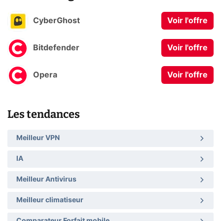
CyberGhost
Voir l'offre
Bitdefender
Voir l'offre
Opera
Voir l'offre
Les tendances
Meilleur VPN
IA
Meilleur Antivirus
Meilleur climatiseur