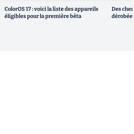
ColorOS 17 : voici la liste des appareils
Des cher
éligibles pour la première bêta
dérobée 