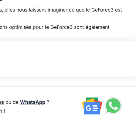
, elles nous laissent imaginer ce que le GeForce3 est
chs optimisés pour le GeForce3 sont également
és
ou de
WhatsApp
?
h !