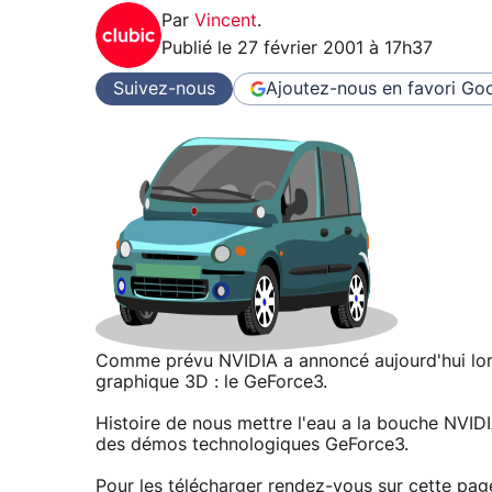
Par
Vincent
.
Publié le
27 février 2001 à 17h37
Suivez-nous
Ajoutez-nous en favori
Goo
Comme prévu NVIDIA a annoncé aujourd'hui lors
graphique 3D : le GeForce3.
Histoire de nous mettre l'eau a la bouche NVID
des démos technologiques GeForce3.
Pour les télécharger rendez-vous sur
cette pag