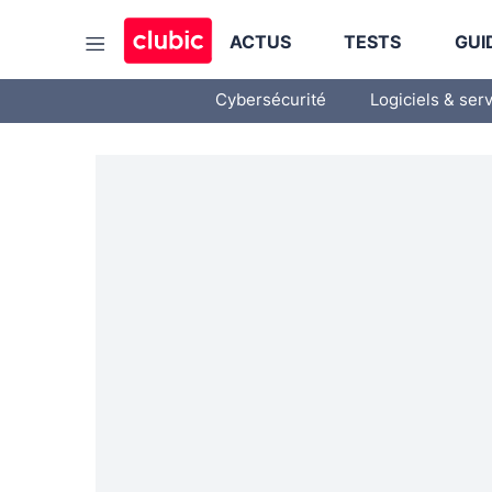
ACTUS
TESTS
GUI
Cybersécurité
Logiciels & ser