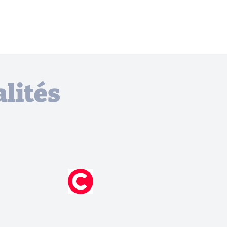
lités