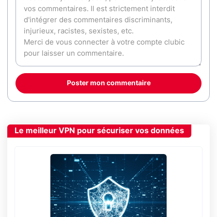
Poster mon commentaire
Le meilleur VPN pour sécuriser vos données