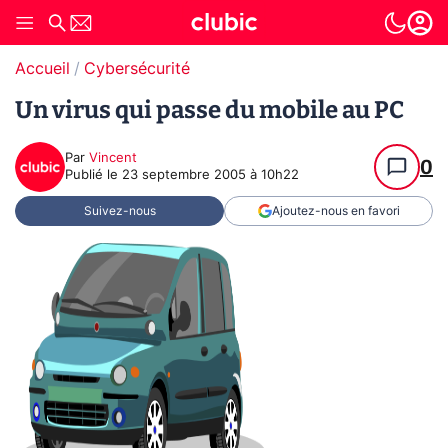
Accueil
Cybersécurité
Un virus qui passe du mobile au PC
Par
Vincent
0
Publié le
23 septembre 2005 à 10h22
Suivez-nous
Ajoutez-nous en favori