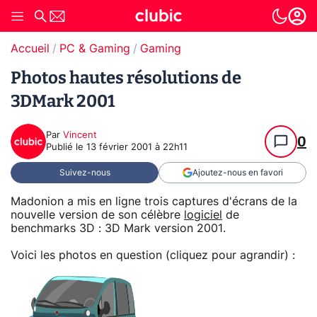
Accueil
PC & Gaming
Gaming
Photos hautes résolutions de
3DMark 2001
Par
Vincent
0
Publié le
13 février 2001 à 22h11
Suivez-nous
Ajoutez-nous en favori
Madonion a mis en ligne trois captures d'écrans de la
nouvelle version de son célèbre
logiciel
de
benchmarks 3D : 3D Mark version 2001.
Voici les photos en question (cliquez pour agrandir) :