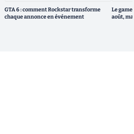
GTA 6 : comment Rockstar transforme
Le gamep
chaque annonce en événement
août, ma