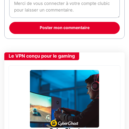
Poster mon commentaire
Le VPN conçu pour le gaming