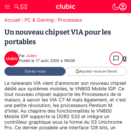
Accueil
PC & Gaming
Processeur
Un nouveau chipset VIA pour les
portables
Par
Julien
0
Publié le
17 août 2005 à 16h06
Suivez-nous
Ajoutez-nous en favori
Le taiwanais VIA vient d'annoncer son nouveau chipset
dédié aux systèmes mobiles, le VN800 Mobile IGP. Ce
tout nouveau chipset supporte les Processeurs de la
maison, à savoir les VIA C7-M mais également, et c'est
une petite révolution, les processeurs Pentium M
d'Intel. Au chapitre des fonctionnalités le VN800
Mobile IGP supporte la DDR2 533 et intègre un
contrôleur graphique sous la forme du S3 Unichrome
Pro. Ce dernier possède une interface 128 bits, un