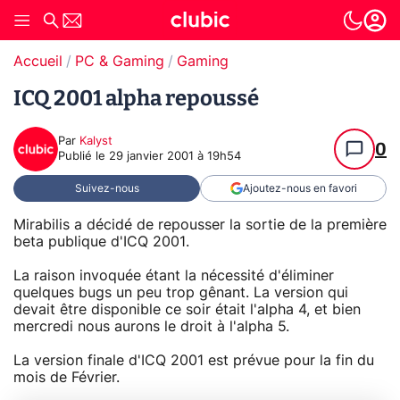
Accueil
PC & Gaming
Gaming
ICQ 2001 alpha repoussé
Par
Kalyst
0
Publié le
29 janvier 2001 à 19h54
Suivez-nous
Ajoutez-nous en favori
Mirabilis a décidé de repousser la sortie de la première
beta publique d'ICQ 2001.
La raison invoquée étant la nécessité d'éliminer
quelques bugs un peu trop gênant. La version qui
devait être disponible ce soir était l'alpha 4, et bien
mercredi nous aurons le droit à l'alpha 5.
La version finale d'ICQ 2001 est prévue pour la fin du
mois de Février.