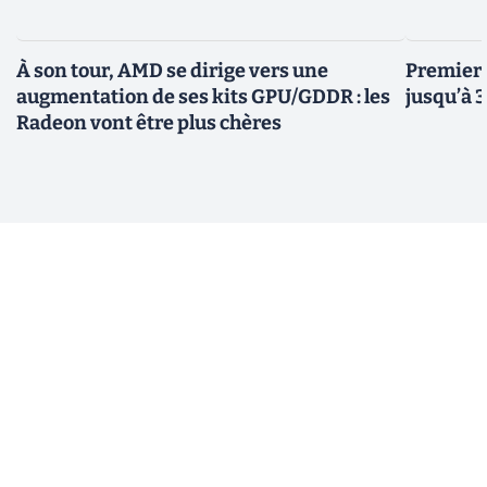
À son tour, AMD se dirige vers une
Premiers
augmentation de ses kits GPU/GDDR : les
jusqu’à 
Radeon vont être plus chères