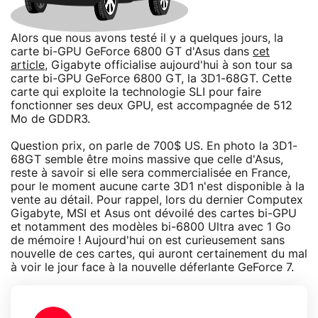
Alors que nous avons testé il y a quelques jours, la
carte bi-GPU GeForce 6800 GT d'Asus dans
cet
article
, Gigabyte officialise aujourd'hui à son tour sa
carte bi-GPU GeForce 6800 GT, la 3D1-68GT. Cette
carte qui exploite la technologie SLI pour faire
fonctionner ses deux GPU, est accompagnée de 512
Mo de GDDR3.
Question prix, on parle de 700$ US. En photo la 3D1-
68GT semble être moins massive que celle d'Asus,
reste à savoir si elle sera commercialisée en France,
pour le moment aucune carte 3D1 n'est disponible à la
vente au détail. Pour rappel, lors du dernier Computex
Gigabyte, MSI et Asus ont dévoilé des cartes bi-GPU
et notamment des modèles bi-6800 Ultra avec 1 Go
de mémoire ! Aujourd'hui on est curieusement sans
nouvelle de ces cartes, qui auront certainement du mal
à voir le jour face à la nouvelle déferlante GeForce 7.