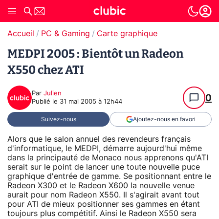
Accueil
PC & Gaming
Carte graphique
MEDPI 2005 : Bientôt un Radeon
X550 chez ATI
Par
Julien
0
Publié le
31 mai 2005 à 12h44
Suivez-nous
Ajoutez-nous en favori
Alors que le salon annuel des revendeurs français
d'informatique, le MEDPI, démarre aujourd'hui même
dans la principauté de Monaco nous apprenons qu'ATI
serait sur le point de lancer une toute nouvelle puce
graphique d'entrée de gamme. Se positionnant entre le
Radeon X300 et le Radeon X600 la nouvelle venue
aurait pour nom Radeon X550. Il s'agirait avant tout
pour ATI de mieux positionner ses gammes en étant
toujours plus compétitif. Ainsi le Radeon X550 sera