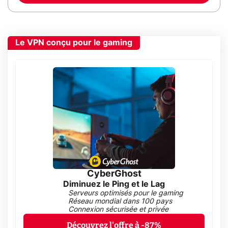
Le VPN conçu pour le gaming
CyberGhost
Diminuez le Ping et le Lag
Serveurs optimisés pour le gaming
Réseau mondial dans 100 pays
Connexion sécurisée et privée
Découvrez l'offre à -87%