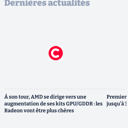
Dernières actualités
À son tour, AMD se dirige vers une
Premiers
augmentation de ses kits GPU/GDDR : les
jusqu’à 
Radeon vont être plus chères