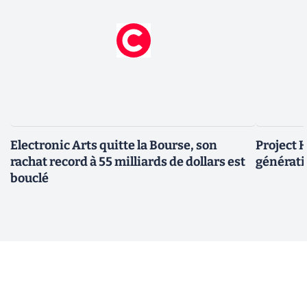
Electronic Arts quitte la Bourse, son
Project H
rachat record à 55 milliards de dollars est
générati
bouclé