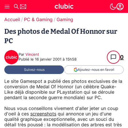
Accueil
PC & Gaming
Gaming
Des photos de Medal Of Honnor sur
PC
Par
Vincent
0
Publié le
16 janvier 2001 à 15h58
Suivez-nous
Ajoutez-nous en favori
Le site Gamespot a publié des photos exclusives de la
conversion de Medal Of Honnor (un célèbre Quake-
Like déjà disponible sur PLaystation qui se déroule
pendant la seconde guerre mondiale) sur PC.
Nous vous conseillons vivement d'aller jeter un coup
d'oeil à ces
screenshots
qui annonce un jeu d'une
qualité graphique exceptionnelle, avec un souci du
détail très poussé : la modélisation des arbres est très