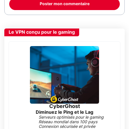
Poster mon commentaire
Le VPN conçu pour le gaming
CyberGhost
Diminuez le Ping et le Lag
Serveurs optimisés pour le gaming
Réseau mondial dans 100 pays
Connexion sécurisée et privée