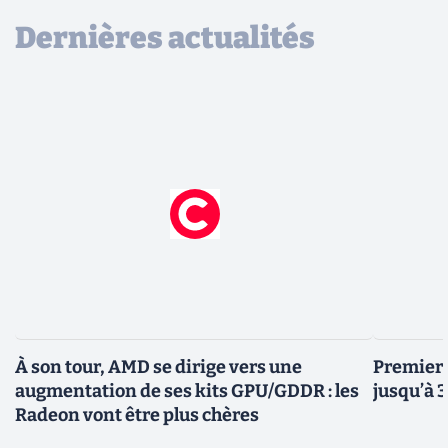
Dernières actualités
À son tour, AMD se dirige vers une
Premiers
augmentation de ses kits GPU/GDDR : les
jusqu’à 
Radeon vont être plus chères