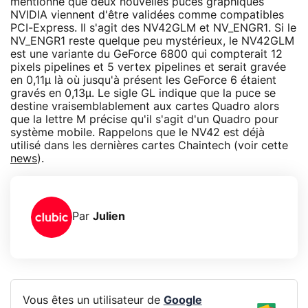
mentionne que deux nouvelles puces graphiques
NVIDIA viennent d'être validées comme compatibles
PCI-Express. Il s'agit des NV42GLM et NV_ENGR1. Si le
NV_ENGR1 reste quelque peu mystérieux, le NV42GLM
est une variante du GeForce 6800 qui compterait 12
pixels pipelines et 5 vertex pipelines et serait gravée
en 0,11µ là où jusqu'à présent les GeForce 6 étaient
gravés en 0,13µ. Le sigle GL indique que la puce se
destine vraisemblablement aux cartes Quadro alors
que la lettre M précise qu'il s'agit d'un Quadro pour
système mobile. Rappelons que le NV42 est déjà
utilisé dans les dernières cartes Chaintech (voir cette
news
).
Par
Julien
Vous êtes un utilisateur de
Google