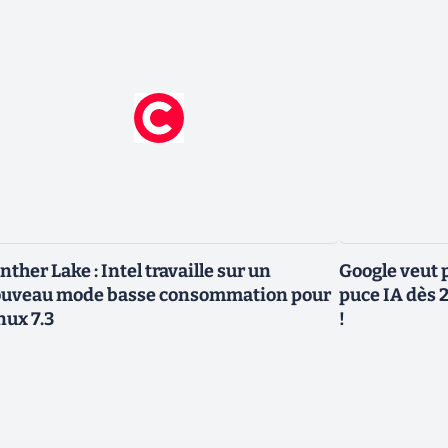
nther Lake : Intel travaille sur un
Google veut p
uveau mode basse consommation pour
puce IA dès 2
nux 7.3
!