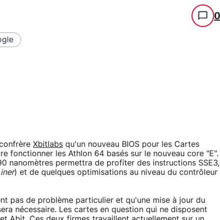
gle
 confrère
Xbitlabs
qu'un nouveau BIOS pour les Cartes
e fonctionner les Athlon 64 basés sur le nouveau core "E".
90 nanomètres permettra de profiter des instructions SSE3,
iner
) et de quelques optimisations au niveau du contrôleur
ent pas de problème particulier et qu'une mise à jour du
era nécessaire. Les cartes en question qui ne disposent
t Abit. Ces deux firmes travaillent actuellement sur un