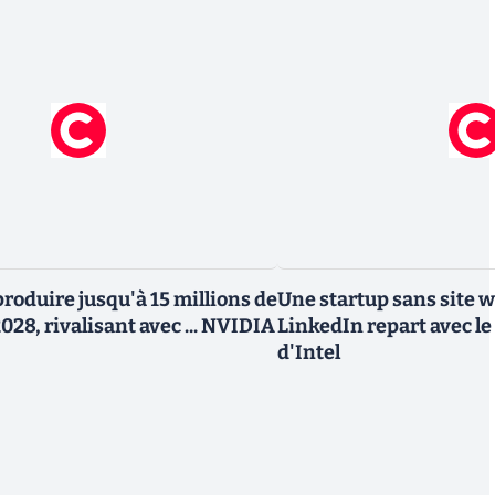
roduire jusqu'à 15 millions de
Une startup sans site 
028, rivalisant avec ... NVIDIA
LinkedIn repart avec le
d'Intel