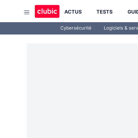
ACTUS
TESTS
GUI
Cybersécurité
Logiciels & ser