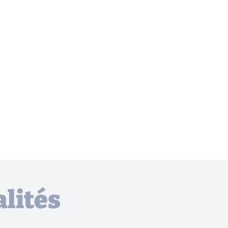
lités