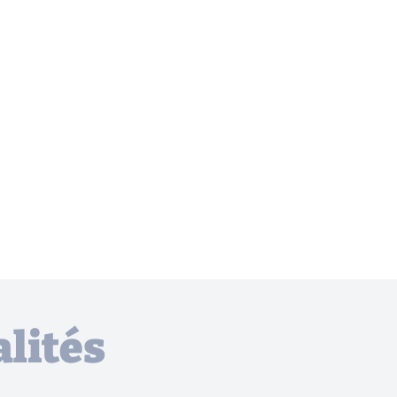
lités