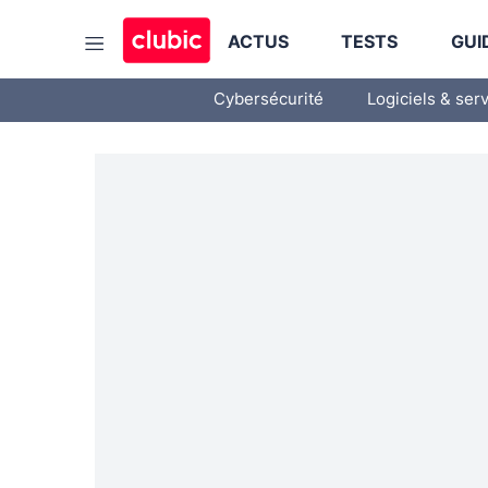
ACTUS
TESTS
GUI
Cybersécurité
Logiciels & ser