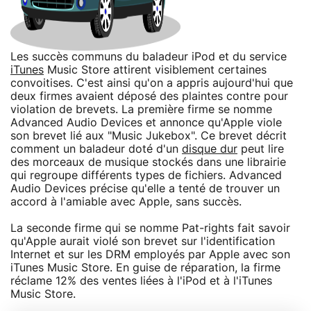
Les succès communs du baladeur iPod et du service
iTunes
Music Store attirent visiblement certaines
convoitises. C'est ainsi qu'on a appris aujourd'hui que
deux firmes avaient déposé des plaintes contre pour
violation de brevets. La première firme se nomme
Advanced Audio Devices et annonce qu'Apple viole
son brevet lié aux "Music Jukebox". Ce brevet décrit
comment un baladeur doté d'un
disque dur
peut lire
des morceaux de musique stockés dans une librairie
qui regroupe différents types de fichiers. Advanced
Audio Devices précise qu'elle a tenté de trouver un
accord à l'amiable avec Apple, sans succès.
La seconde firme qui se nomme Pat-rights fait savoir
qu'Apple aurait violé son brevet sur l'identification
Internet et sur les DRM employés par Apple avec son
iTunes Music Store. En guise de réparation, la firme
réclame 12% des ventes liées à l'iPod et à l'iTunes
Music Store.