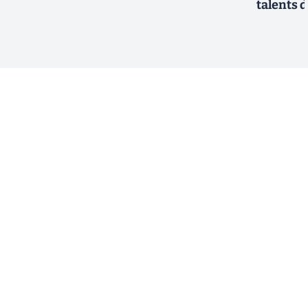
talents d