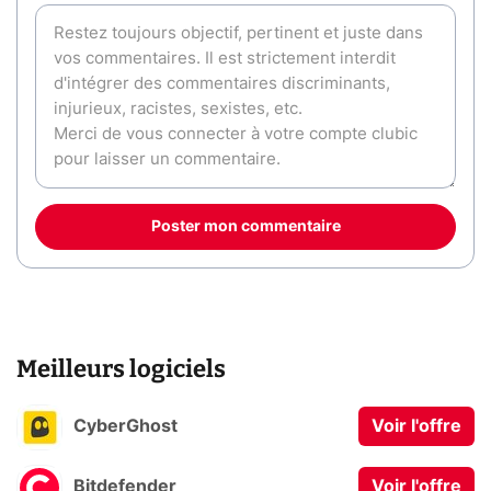
Poster mon commentaire
Meilleurs logiciels
CyberGhost
Voir l'offre
Bitdefender
Voir l'offre