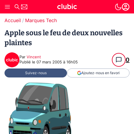
Accueil
Marques Tech
Apple sous le feu de deux nouvelles
plaintes
Par
Vincent
0
Publié le
07 mars 2005 à 16h05
Suivez-nous
Ajoutez-nous en favori