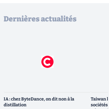
Dernières actualités
IA : chez ByteDance, on dit non à la
Taiwan l
distillation
sociétés