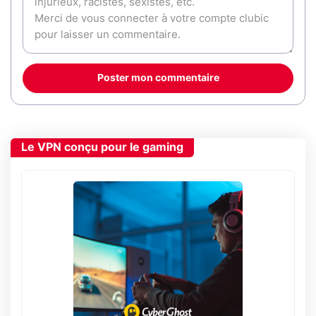
Poster mon commentaire
Le VPN conçu pour le gaming