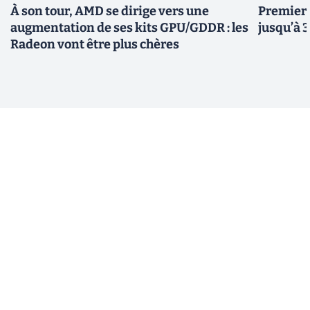
À son tour, AMD se dirige vers une
Premiers
augmentation de ses kits GPU/GDDR : les
jusqu’à 
Radeon vont être plus chères