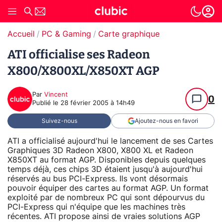
Accueil
PC & Gaming
Carte graphique
ATI officialise ses Radeon
X800/X800XL/X850XT AGP
Par
Vincent
0
Publié le
28 février 2005 à 14h49
Suivez-nous
Ajoutez-nous en favori
ATI a officialisé aujourd'hui le lancement de ses Cartes
Graphiques 3D Radeon X800, X800 XL et Radeon
X850XT au format AGP. Disponibles depuis quelques
temps déjà, ces chips 3D étaient jusqu'à aujourd'hui
réservés au bus PCI-Express. Ils vont désormais
pouvoir équiper des cartes au format AGP. Un format
exploité par de nombreux PC qui sont dépourvus du
PCI-Express qui n'équipe que les machines très
récentes. ATI propose ainsi de vraies solutions AGP