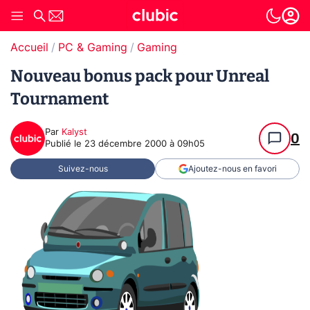
Accueil
PC & Gaming
Gaming
Nouveau bonus pack pour Unreal
Tournament
Par
Kalyst
0
Publié le
23 décembre 2000 à 09h05
Suivez-nous
Ajoutez-nous en favori