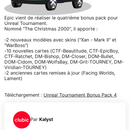
Epic vient de réaliser le quatrième bonus pack pour
Unreal Tournament.
Nommé "The Christmas 2000", il apporte :
-2 nouveaux modèles avec skins ("Xan - Mark II" et
"WarBoss")
-10 nouvelles cartes (CTF-Beautitude, CTF-EpicBoy,
CTF-Ratchet, DM-Bishop, DM-Closer, DOM-Bullet,
DOM-Cidom, DOM-WolfsBay, DM-Grit-TOURNEY, DM-
Viridian-TOURNEY)
-2 anciennes cartes remises à jour (Facing Worlds,
Lament)
Téléchargement :
Unreal Tournament Bonus Pack 4
Par
Kalyst