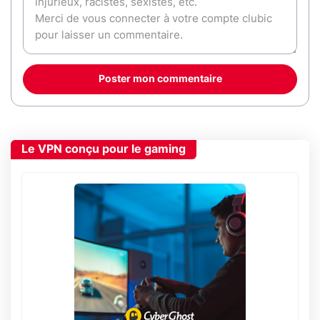
Poster mon commentaire
Le VPN conçu pour le gaming