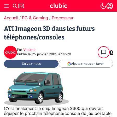
Accueil
PC & Gaming
Processeur
ATI Imageon 3D dans les futurs
téléphones/consoles
Par
Vincent
0
Publié le
25 janvier 2005 à 14h20
Suivez-nous
Ajoutez-nous en favori
C'est finalement le chip Imageon 2300 qui devrait
équiper le prochain téléphone/console de jeu portable,