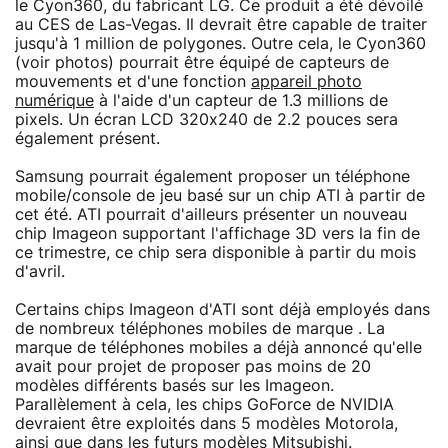
le Cyon360, du fabricant LG. Ce produit a été dévoilé
au CES de Las-Vegas. Il devrait être capable de traiter
jusqu'à 1 million de polygones. Outre cela, le Cyon360
(voir photos) pourrait être équipé de capteurs de
mouvements et d'une fonction
appareil photo
numérique
à l'aide d'un capteur de 1.3 millions de
pixels. Un écran LCD 320x240 de 2.2 pouces sera
également présent.
Samsung pourrait également proposer un téléphone
mobile/console de jeu basé sur un chip ATI à partir de
cet été. ATI pourrait d'ailleurs présenter un nouveau
chip Imageon supportant l'affichage 3D vers la fin de
ce trimestre, ce chip sera disponible à partir du mois
d'avril.
Certains chips Imageon d'ATI sont déjà employés dans
de nombreux téléphones mobiles de marque . La
marque de téléphones mobiles a déjà annoncé qu'elle
avait pour projet de proposer pas moins de 20
modèles différents basés sur les Imageon.
Parallèlement à cela, les chips GoForce de NVIDIA
devraient être exploités dans 5 modèles Motorola,
ainsi que dans les futurs modèles Mitsubishi.