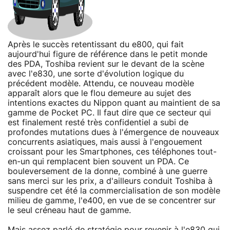
Après le succès retentissant du e800, qui fait
aujourd'hui figure de référence dans le petit monde
des PDA, Toshiba revient sur le devant de la scène
avec l'e830, une sorte d'évolution logique du
précédent modèle. Attendu, ce nouveau modèle
apparaît alors que le flou demeure au sujet des
intentions exactes du Nippon quant au maintient de sa
gamme de Pocket PC. Il faut dire que ce secteur qui
est finalement resté très confidentiel a subi de
profondes mutations dues à l'émergence de nouveaux
concurrents asiatiques, mais aussi à l'engouement
croissant pour les Smartphones, ces téléphones tout-
en-un qui remplacent bien souvent un PDA. Ce
bouleversement de la donne, combiné à une guerre
sans merci sur les prix, a d'ailleurs conduit Toshiba à
suspendre cet été la commercialisation de son modèle
milieu de gamme, l'e400, en vue de se concentrer sur
le seul créneau haut de gamme.
Mais assez parlé de stratégie pour revenir à l'e830 qui