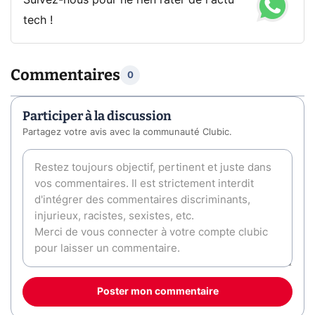
Suivez-nous pour ne rien rater de l'actu
tech !
Commentaires
0
Participer à la discussion
Partagez votre avis avec la communauté Clubic.
Poster mon commentaire