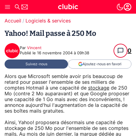
Accueil
Logiciels & services
Yahoo! Mail passe à 250 Mo
Par
Vincent
0
Publié le
16 novembre 2004 à 09h38
Suivez-nous
Ajoutez-nous en favori
Alors que Microsoft semble avoir pris beaucoup de
retard pour passer l'ensemble de ses milliers de
comptes Hotmail à une capacité de
stockage
de 250
Mo (contre 2 Mo auparavant) et que Google proposer
une capacité de 1 Go mais avec des inconvénients, !
annonce aujourd'hui l'augmentation de la capacité de
ses boîtes mails gratuites.
Ainsi, Yahoo! proposera désormais une capacité de
stockage de 250 Mo pour l'ensemble de ses comptes
mails. Au mois de juin dernier, la marque dédiée au