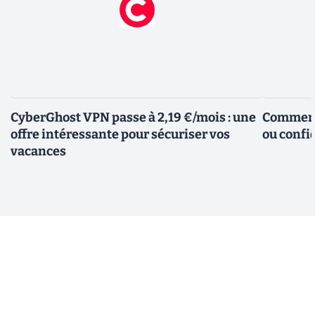
CyberGhost VPN passe à 2,19 €/mois : une
Comment 
offre intéressante pour sécuriser vos
ou confid
vacances