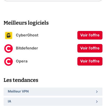
Meilleurs logiciels
CyberGhost
Voir l'offre
Bitdefender
Voir l'offre
Opera
Voir l'offre
Les tendances
Meilleur VPN
IA