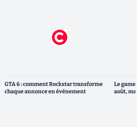
GTA 6 : comment Rockstar transforme
Le gamep
chaque annonce en événement
août, ma