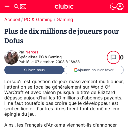
Accueil
PC & Gaming
Gaming
Plus de dix millions de joueurs pour
Dofus
Par
Nerces
0
Spécialiste PC & Gaming
Publié le
07 octobre 2008 à 16h38
Suivez-nous
Ajoutez-nous en favori
Lorsqu'il est question de jeux massivement multijoueur,
l'attention se focalise généralement sur World Of
WarCraft et avec raison puisque le titre de Blizzard
dépasse aujourd'hui les 10 millions d'abonnés payants.
Il ne faut toutefois pas croire que le développeur est
seul en lice et d'autres titres tirent tout de même leur
épingle du jeu.
Ainsi, les Français d'Ankama viennent-ils d'annoncer