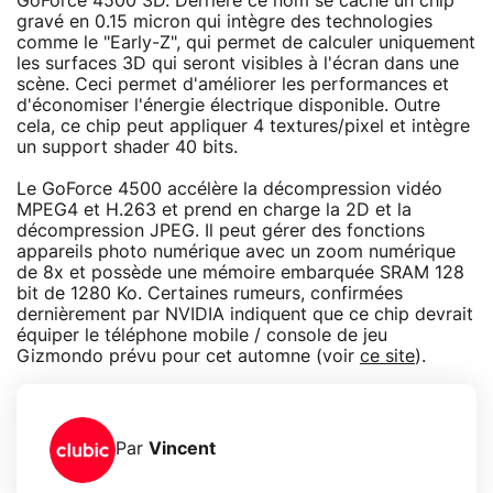
GoForce 4500 3D. Derrière ce nom se cache un chip
gravé en 0.15 micron qui intègre des technologies
comme le "Early-Z", qui permet de calculer uniquement
les surfaces 3D qui seront visibles à l'écran dans une
scène. Ceci permet d'améliorer les performances et
d'économiser l'énergie électrique disponible. Outre
cela, ce chip peut appliquer 4 textures/pixel et intègre
un support shader 40 bits.
Le GoForce 4500 accélère la décompression vidéo
MPEG4 et H.263 et prend en charge la 2D et la
décompression JPEG. Il peut gérer des fonctions
appareils photo numérique avec un zoom numérique
de 8x et possède une mémoire embarquée SRAM 128
bit de 1280 Ko. Certaines rumeurs, confirmées
dernièrement par NVIDIA indiquent que ce chip devrait
équiper le téléphone mobile / console de jeu
Gizmondo prévu pour cet automne (voir
ce site
).
Par
Vincent