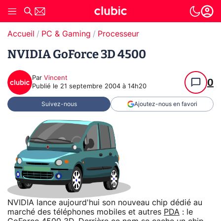
Accueil
PC & Gaming
Processeur
NVIDIA GoForce 3D 4500
Par
Vincent
0
Publié le
21 septembre 2004 à 14h20
Suivez-nous
Ajoutez-nous en favori
NVIDIA lance aujourd'hui son nouveau chip dédié au
marché des téléphones mobiles et autres
PDA
: le