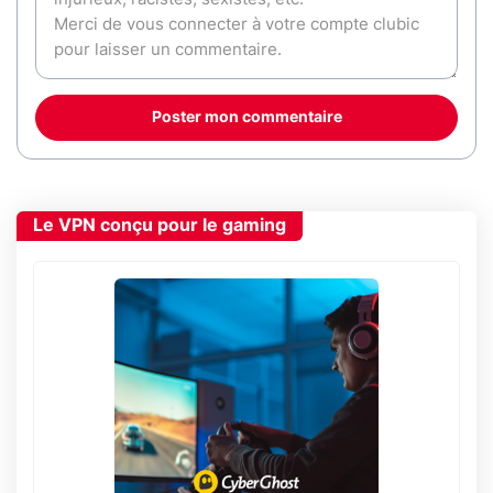
Poster mon commentaire
Le VPN conçu pour le gaming