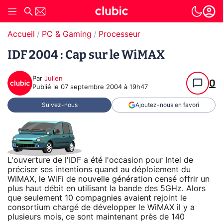
Accueil
PC & Gaming
Processeur
IDF 2004 : Cap sur le WiMAX
Par
Julien
0
Publié le
07 septembre 2004 à 19h47
Suivez-nous
Ajoutez-nous en favori
L'ouverture de l'IDF a été l'occasion pour Intel de
préciser ses intentions quand au déploiement du
WiMAX, le WiFi de nouvelle génération censé offrir un
plus haut débit en utilisant la bande des 5GHz. Alors
que seulement 10 compagnies avaient rejoint le
consortium chargé de développer le WiMAX il y a
plusieurs mois, ce sont maintenant près de 140