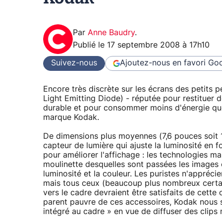
Par
Anne Baudry
.
Publié le
17 septembre 2008 à 17h10
Suivez-nous
Ajoutez-nous en favori
Goo
Encore très discrète sur les écrans des petits p
Light Emitting Diode) - réputée pour restituer 
durable et pour consommer moins d'énergie que 
marque Kodak.
De dimensions plus moyennes (7,6 pouces soit 1
capteur de lumière qui ajuste la luminosité en 
pour améliorer l'affichage : les technologies m
moulinette desquelles sont passées les images 
luminosité et la couleur. Les puristes n'appréc
mais tous ceux (beaucoup plus nombreux certain
vers le cadre devraient être satisfaits de cette 
parent pauvre de ces accessoires, Kodak nous s
intégré au cadre » en vue de diffuser des clips