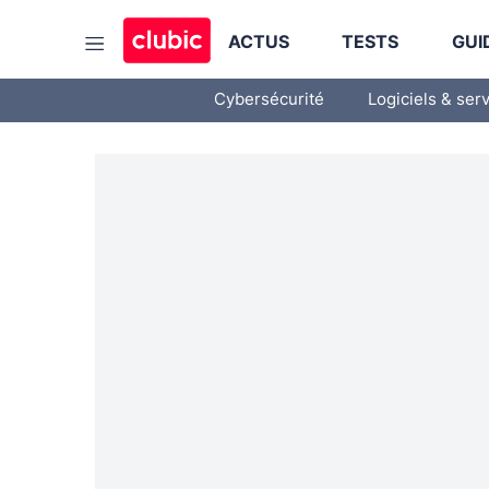
ACTUS
TESTS
GUI
Cybersécurité
Logiciels & ser