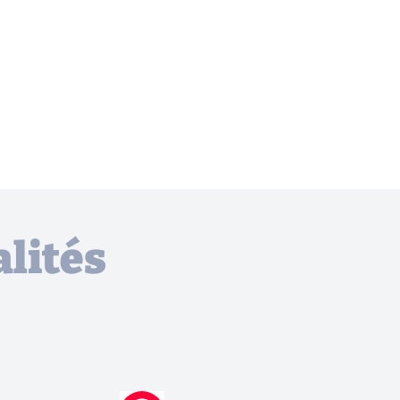
lités