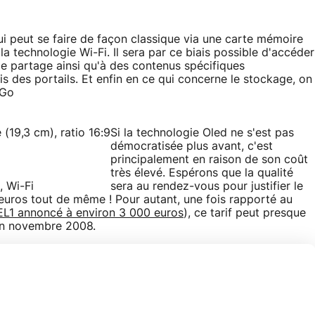
i peut se faire de façon classique via une carte mémoire
la technologie Wi-Fi. Il sera par ce biais possible d'accéder
de partage ainsi qu'à des contenus spécifiques
is des portails. Et enfin en ce qui concerne le stockage, on
 Go
(19,3 cm), ratio 16:9
Si la technologie Oled ne s'est pas
démocratisée plus avant, c'est
principalement en raison de son coût
très élevé. Espérons que la qualité
, Wi-Fi
sera au rendez-vous pour justifier le
uros tout de même ! Pour autant, une fois rapporté au
EL1 annoncé à environ 3 000 euros
), ce tarif peut presque
fin novembre 2008.