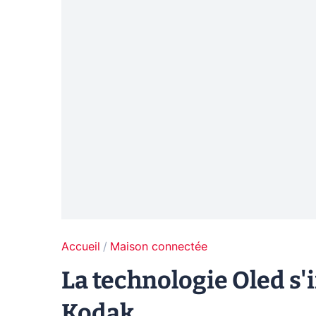
Accueil
Maison connectée
La technologie Oled s'
Kodak