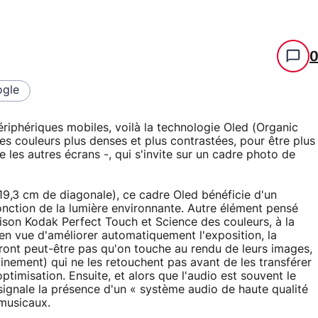
gle
ériphériques mobiles, voilà la technologie Oled (Organic
des couleurs plus denses et plus contrastées, pour être plus
les autres écrans -, qui s'invite sur un cadre photo de
9,3 cm de diagonale), ce cadre Oled bénéficie d'un
fonction de la lumière environnante. Autre élément pensé
aison Kodak Perfect Touch et Science des couleurs, à la
en vue d'améliorer automatiquement l'exposition, la
ieront peut-être pas qu'on touche au rendu de leurs images,
ement) qui ne les retouchent pas avant de les transférer
optimisation. Ensuite, et alors que l'audio est souvent le
ignale la présence d'un « système audio de haute qualité
 musicaux.