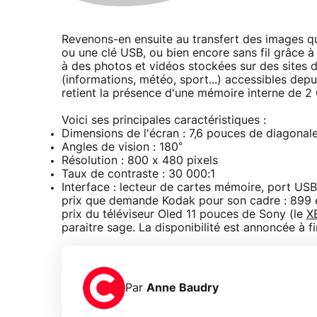
Revenons-en ensuite au transfert des images qu
ou une clé USB, ou bien encore sans fil grâce à 
à des photos et vidéos stockées sur des sites 
(informations, météo, sport...) accessibles depu
retient la présence d'une mémoire interne de 2
Voici ses principales caractéristiques :
Dimensions de l'écran : 7,6 pouces de diagonale 
Angles de vision : 180°
Résolution : 800 x 480 pixels
Taux de contraste : 30 000:1
Interface : lecteur de cartes mémoire, port USB
prix que demande Kodak pour son cadre : 899 e
prix du téléviseur Oled 11 pouces de Sony (le
X
paraitre sage. La disponibilité est annoncée à 
Par
Anne Baudry