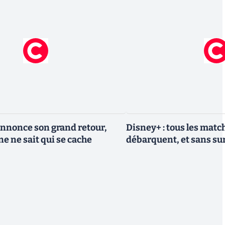
nnonce son grand retour,
Disney+ : tous les match
e ne sait qui se cache
débarquent, et sans sur