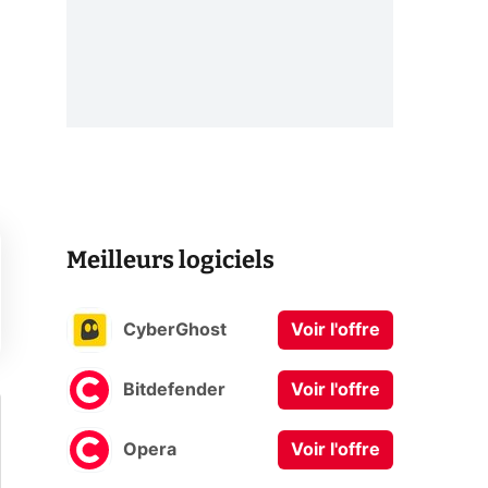
Meilleurs logiciels
CyberGhost
Voir l'offre
Bitdefender
Voir l'offre
Opera
Voir l'offre