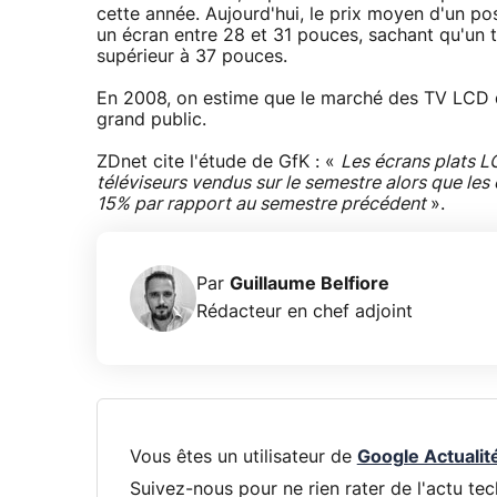
cette année. Aujourd'hui, le prix moyen d'un pos
un écran entre 28 et 31 pouces, sachant qu'un t
supérieur à 37 pouces.
En 2008, on estime que le marché des TV LCD de
grand public.
ZDnet cite l'étude de GfK : «
Les écrans plats L
téléviseurs vendus sur le semestre alors que le
15% par rapport au semestre précédent
».
Par
Guillaume Belfiore
Rédacteur en chef adjoint
Vous êtes un utilisateur de
Google Actualit
Suivez-nous pour ne rien rater de l'actu tec