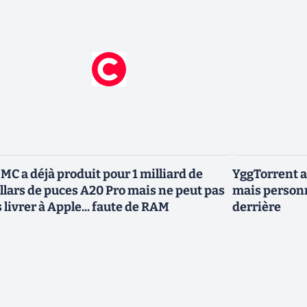
MC a déjà produit pour 1 milliard de
YggTorrent a
llars de puces A20 Pro mais ne peut pas
mais personn
s livrer à Apple... faute de RAM
derrière