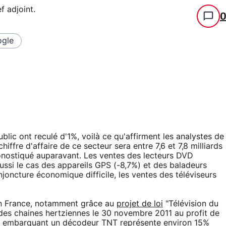
f adjoint
.
gle
blic ont reculé d'1%, voilà ce qu'affirment les analystes de
iffre d'affaire de ce secteur sera entre 7,6 et 7,8 milliards
onostiqué auparavant. Les ventes des lecteurs DVD
aussi le cas des appareils GPS (-8,7%) et des baladeurs
oncture économique difficile, les ventes des téléviseurs
i en France, notamment grâce au
projet de loi
"Télévision du
n des chaines hertziennes le 30 novembre 2011 au profit de
tes embarquant un décodeur TNT représente environ 15%