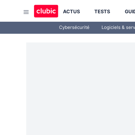
ACTUS
TESTS
GUI
Cybersécurité
Logiciels & ser