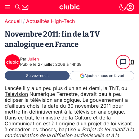
Accueil
Actualités High-Tech
Novembre 2011: fin de la TV
analogique en France
Par
Julien
0
Publié le
27 juillet 2006 à 14h38
Suivez-nous
Ajoutez-nous en favori
Lancée il y a un peu plus d'un an et demi, la TNT, ou
Télévision
Numérique Terrestre, devrait peu à peu
éclipser la télévision analogique. Le gouvernement a
d'ailleurs choisi la date du 30 novembre 2011 pour
mettre fin définitivement à la télévision analogique.
Dans ce but, le ministre de la Culture et de la
Communication est à l'origine d'un projet de loi visant
à encadrer les choses, baptisé «
Projet de loi relatif à la
modernisation de la diffusion audiovisuelle et à la