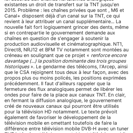
existantes un droit de transfert sur la TNT jusqu'en
2015. Problème : les chaînes privées que sont , M6 et
Canal+ disposent déjà d'un canal sur la TNT, ce qui
revient à leur attribuer un canal supplémentaire... La
nouvelle fait fort logiquement grincer des dents, même
si en contrepartie le gouvernement demande aux
chaînes en question de s'engager à soutenir la
production audiovisuelle et cinématographique. NT1,
Direct8, NRJ12 et BFM TV notamment sont montées au
créneau en soulignant que ce projet «
renforce encore
davantage (...) la position dominante des trois groupes
historiques
». Le gendarme des télécoms, l'Arcep, ainsi
que le CSA rejoignent tous deux à leur façon, avec des
propos plus ou moins policés, les positions exprimées
précédemment. Il faut d'ailleurs rappeler que la
fermeture des flux analogiques permet de libérer les
ondes pour faire de la place aux canaux TNT. En clair,
en fermant la diffusion analogique, le gouvernement
créé de nouveaux canaux qui pourront être utilisés
pour la télévision HD notamment. Le texte prévoit
également de favoriser le développement de la
télévision mobile en omettant toutefois de faire la
différence entre télévision mobile DVB-H avec un tuner