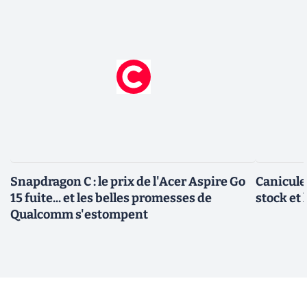
Snapdragon C : le prix de l'Acer Aspire Go
Canicule
15 fuite... et les belles promesses de
stock et
Qualcomm s'estompent