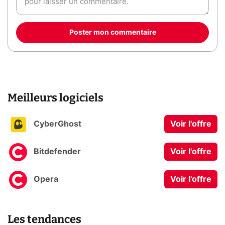
Poster mon commentaire
Meilleurs logiciels
CyberGhost
Voir l'offre
Bitdefender
Voir l'offre
Opera
Voir l'offre
Les tendances