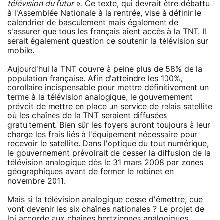
télévision du futur
». Ce texte, qui devrait être débattu
à l'Assemblée Nationale à la rentrée, vise à définir le
calendrier de basculement mais également de
s'assurer que tous les français aient accès à la TNT. Il
serait également question de soutenir la télévision sur
mobile.
Aujourd'hui la TNT couvre à peine plus de 58% de la
population française. Afin d'atteindre les 100%,
corollaire indispensable pour mettre définitivement un
terme à la télévision analogique, le gouvernement
prévoit de mettre en place un service de relais satellite
où les chaînes de la TNT seraient diffusées
gratuitement. Bien sûr les foyers auront toujours à leur
charge les frais liés à l'équipement nécessaire pour
recevoir le satellite. Dans l'optique du tout numérique,
le gouvernement prévoirait de cesser la diffusion de la
télévision analogique dès le 31 mars 2008 par zones
géographiques avant de fermer le robinet en
novembre 2011.
Mais si la télévision analogique cesse d'émettre, que
vont devenir les six chaînes nationales ? Le projet de
loi accorde aux chaînes hertziennes analogiques