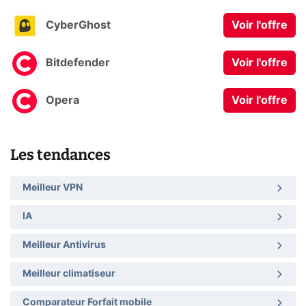
CyberGhost
Voir l'offre
Bitdefender
Voir l'offre
Opera
Voir l'offre
Les tendances
Meilleur VPN
IA
Meilleur Antivirus
Meilleur climatiseur
Comparateur Forfait mobile