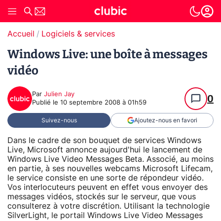
Accueil
Logiciels & services
Windows Live: une boîte à messages
vidéo
Par
Julien Jay
0
Publié le
10 septembre 2008 à 01h59
Suivez-nous
Ajoutez-nous en favori
Dans le cadre de son bouquet de services Windows
Live, Microsoft annonce aujourd'hui le lancement de
Windows Live Video Messages Beta. Associé, au moins
en partie, à ses nouvelles webcams Microsoft Lifecam,
le service consiste en une sorte de répondeur vidéo.
Vos interlocuteurs peuvent en effet vous envoyer des
messages vidéos, stockés sur le serveur, que vous
consulterez à votre discrétion. Utilisant la technologie
SilverLight, le portail Windows Live Video Messages