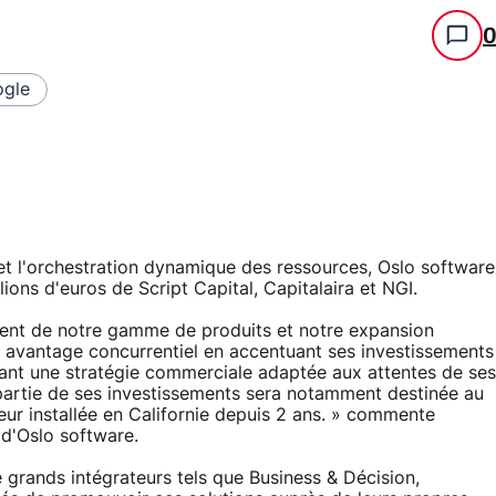
gle
n et l'orchestration dynamique des ressources, Oslo software
ons d'euros de Script Capital, Capitalaira et NGI.
ent de notre gamme de produits et notre expansion
 avantage concurrentiel en accentuant ses investissements
yant une stratégie commerciale adaptée aux attentes de ses
 partie de ses investissements sera notamment destinée au
teur installée en Californie depuis 2 ans. » commente
d'Oslo software.
 grands intégrateurs tels que Business & Décision,