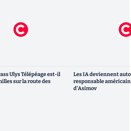
ass Ulys Télépéage est-il
Les IA deviennent aut
milles sur la route des
responsable américain r
d'Asimov