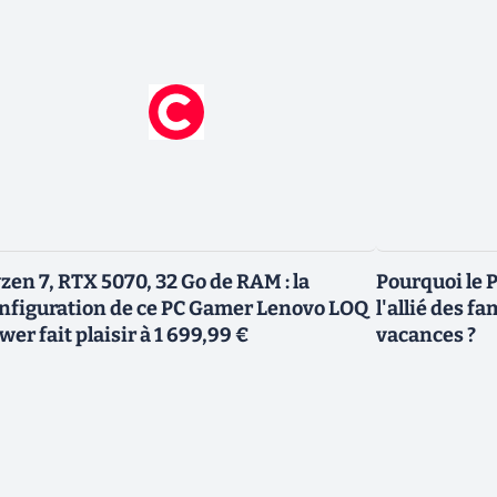
zen 7, RTX 5070, 32 Go de RAM : la
Pourquoi le P
nfiguration de ce PC Gamer Lenovo LOQ
l'allié des fa
wer fait plaisir à 1 699,99 €
vacances ?