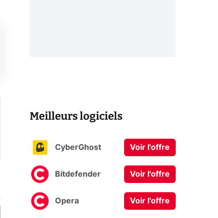
Meilleurs logiciels
CyberGhost
Voir l'offre
Bitdefender
Voir l'offre
Opera
Voir l'offre