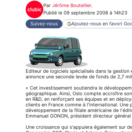
Par
Jérôme Bouteiller
.
Publié le
09 septembre 2008 à 14h23
Suivez-nous
Ajoutez-nous en favori
Goo
Editeur de logiciels spécialisés dans la gestio
annonce une seconde levée de fonds de 2,7 milli
« Cet investissement soutiendra le développem
géographique. Ainsi, Oslo compte accroître son
en R&D, en renforçant ses équipes et en déplo
clients en France comme à l'international. Une
développement de la filiale américaine de l'édi
Emmanuel GONON, président directeur général 
Une croissance qui s'appuiera également sur de