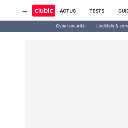
ACTUS
TESTS
GUI
Cybersécurité
Logiciels & ser