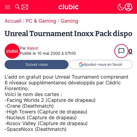
Accueil
PC & Gaming
Gaming
Unreal Tournament Inoxx Pack dispo
Par
Kalyst
0
Publié le
10 mai 2000 à 07h10
Suivez-nous
Ajoutez-nous en favori
L'add on gratuit pour Unreal Tournament comprenant
6 niveaux supplémentaires développés par Cédric
Fiorentino.
Voici le nom des cartes :
-Facing Worlds 2 (Capture de drapeau)
-Crane (Deathmatch)
-High Towers (Capture de drapeau)
-Nucleus (Capture de drapeau)
-Kosov Valley (Capture de drapeau)
-SpaceNoxx (Deathmatch)