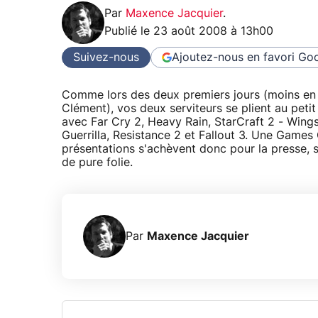
Par
Maxence Jacquier
.
Publié le
23 août 2008 à 13h00
Suivez-nous
Ajoutez-nous en favori
Goo
Comme lors des deux premiers jours (moins en r
Clément), vos deux serviteurs se plient au petit
avec Far Cry 2, Heavy Rain, StarCraft 2 - Wings
Guerrilla, Resistance 2 et Fallout 3. Une Game
présentations s'achèvent donc pour la presse, 
de pure folie.
Par
Maxence Jacquier