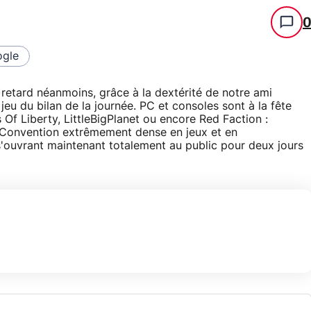
gle
etard néanmoins, grâce à la dextérité de notre ami
 jeu du bilan de la journée. PC et consoles sont à la fête
 Of Liberty, LittleBigPlanet ou encore Red Faction :
s Convention extrêmement dense en jeux et en
s'ouvrant maintenant totalement au public pour deux jours