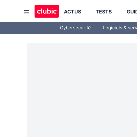
ACTUS
TESTS
GUI
Cybersécurité
Logiciels & ser