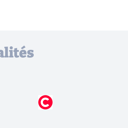
lités