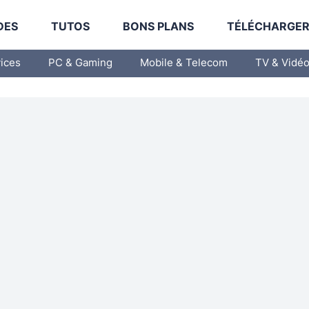
DES
TUTOS
BONS PLANS
TÉLÉCHARGE
vices
PC & Gaming
Mobile & Telecom
TV & Vidé