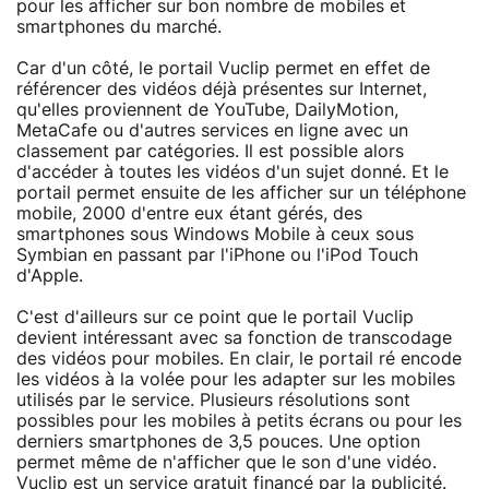
pour les afficher sur bon nombre de mobiles et
smartphones du marché.
Car d'un côté, le portail Vuclip permet en effet de
référencer des vidéos déjà présentes sur Internet,
qu'elles proviennent de YouTube, DailyMotion,
MetaCafe ou d'autres services en ligne avec un
classement par catégories. Il est possible alors
d'accéder à toutes les vidéos d'un sujet donné. Et le
portail permet ensuite de les afficher sur un téléphone
mobile, 2000 d'entre eux étant gérés, des
smartphones sous Windows Mobile à ceux sous
Symbian en passant par l'iPhone ou l'iPod Touch
d'Apple.
C'est d'ailleurs sur ce point que le portail Vuclip
devient intéressant avec sa fonction de transcodage
des vidéos pour mobiles. En clair, le portail ré encode
les vidéos à la volée pour les adapter sur les mobiles
utilisés par le service. Plusieurs résolutions sont
possibles pour les mobiles à petits écrans ou pour les
derniers smartphones de 3,5 pouces. Une option
permet même de n'afficher que le son d'une vidéo.
Vuclip est un service gratuit financé par la publicité.