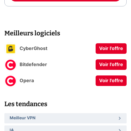
Meilleurs logiciels
CyberGhost
Voir l'offre
Bitdefender
Voir l'offre
Opera
Voir l'offre
Les tendances
Meilleur VPN
IA