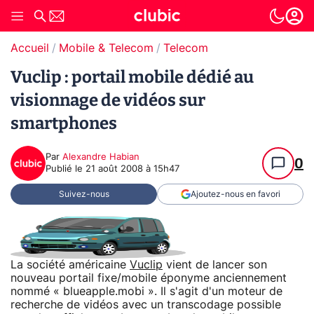
Accueil
Mobile & Telecom
Telecom
Vuclip : portail mobile dédié au
visionnage de vidéos sur
smartphones
Par
Alexandre Habian
0
Publié le
21 août 2008 à 15h47
Suivez-nous
Ajoutez-nous en favori
La société américaine
Vuclip
vient de lancer son
nouveau portail fixe/mobile éponyme anciennement
nommé « blueapple.mobi ». Il s'agit d'un moteur de
recherche de vidéos avec un transcodage possible