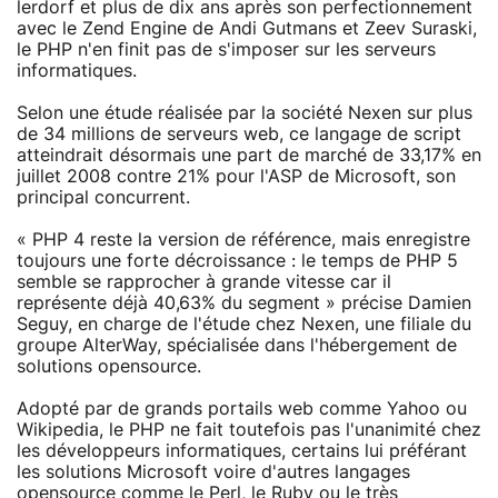
lerdorf et plus de dix ans après son perfectionnement
avec le Zend Engine de Andi Gutmans et Zeev Suraski,
le PHP n'en finit pas de s'imposer sur les serveurs
informatiques.
Selon une étude réalisée par la société Nexen sur plus
de 34 millions de serveurs web, ce langage de script
atteindrait désormais une part de marché de 33,17% en
juillet 2008 contre 21% pour l'ASP de Microsoft, son
principal concurrent.
« PHP 4 reste la version de référence, mais enregistre
toujours une forte décroissance : le temps de PHP 5
semble se rapprocher à grande vitesse car il
représente déjà 40,63% du segment » précise Damien
Seguy, en charge de l'étude chez Nexen, une filiale du
groupe AlterWay, spécialisée dans l'hébergement de
solutions opensource.
Adopté par de grands portails web comme Yahoo ou
Wikipedia, le PHP ne fait toutefois pas l'unanimité chez
les développeurs informatiques, certains lui préférant
les solutions Microsoft voire d'autres langages
opensource comme le Perl, le Ruby ou le très