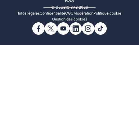
RSS
© CLUBIC SAS 2026
Infos légales
Confidentialité
CGU
Modération
Politique cookie
Gestion des cookies